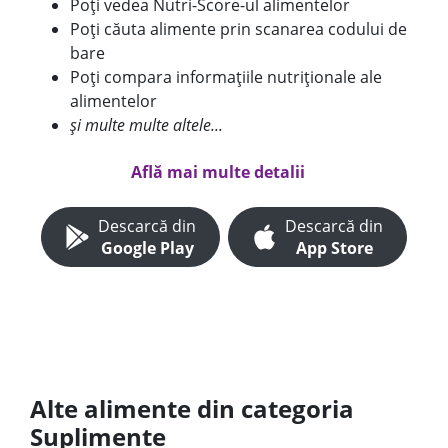
Poți vedea Nutri-Score-ul alimentelor
Poți căuta alimente prin scanarea codului de
bare
Poți compara informațiile nutriționale ale
alimentelor
și multe multe altele...
Află mai multe detalii
Descarcă din
Descarcă din
Google Play
App Store
Alte alimente din categoria
Suplimente