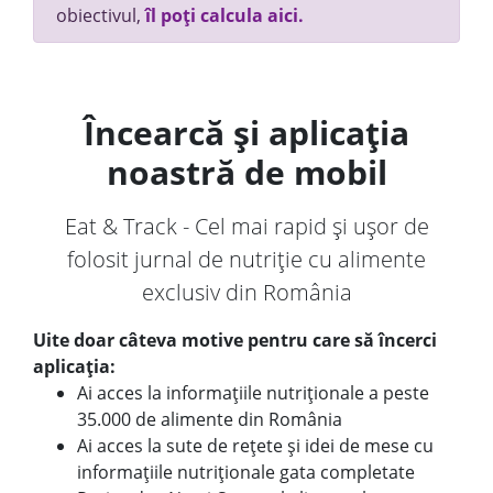
obiectivul,
îl poți calcula aici.
Încearcă și aplicația
noastră de mobil
Eat & Track - Cel mai rapid și ușor de
folosit jurnal de nutriție cu alimente
exclusiv din România
Uite doar câteva motive pentru care să încerci
aplicația:
Ai acces la informațiile nutriționale a peste
35.000 de alimente din România
Ai acces la sute de rețete și idei de mese cu
informațiile nutriționale gata completate