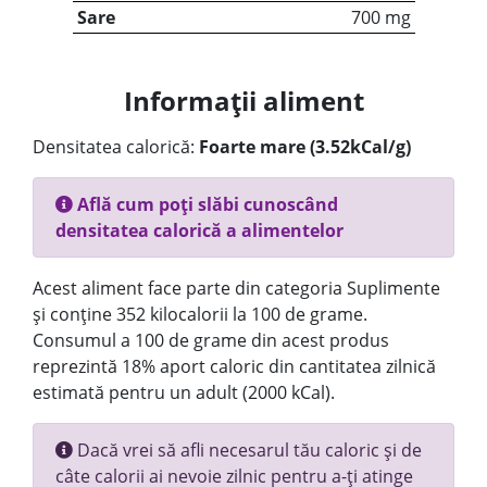
Sare
700 mg
Informații aliment
Densitatea calorică:
Foarte mare (3.52kCal/g)
Află cum poți slăbi cunoscând
densitatea calorică a alimentelor
Acest aliment face parte din categoria Suplimente
și conține 352 kilocalorii la 100 de grame.
Consumul a 100 de grame din acest produs
reprezintă 18% aport caloric din cantitatea zilnică
estimată pentru un adult (2000 kCal).
Dacă vrei să afli necesarul tău caloric și de
câte calorii ai nevoie zilnic pentru a-ți atinge