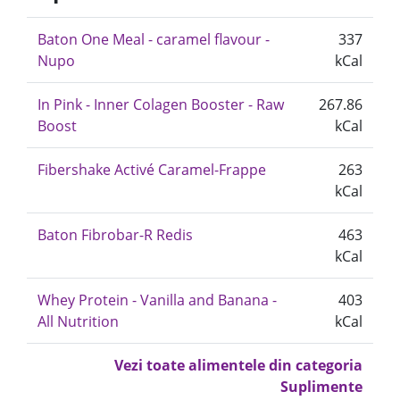
Baton One Meal - caramel flavour -
337
Nupo
kCal
In Pink - Inner Colagen Booster - Raw
267.86
Boost
kCal
Fibershake Activé Caramel-Frappe
263
kCal
Baton Fibrobar-R Redis
463
kCal
Whey Protein - Vanilla and Banana -
403
All Nutrition
kCal
Vezi toate alimentele din categoria
Suplimente