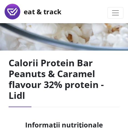
eat & track
Calorii Protein Bar
Peanuts & Caramel
flavour 32% protein -
Lidl
Informații nutriționale