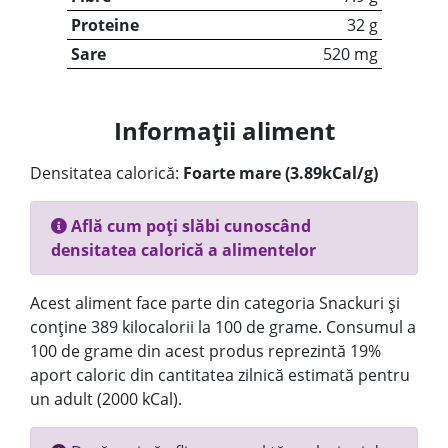
Proteine
32 g
Sare
520 mg
Informații aliment
Densitatea calorică:
Foarte mare (3.89kCal/g)
Află cum poți slăbi cunoscând
densitatea calorică a alimentelor
Acest aliment face parte din categoria Snackuri și
conține 389 kilocalorii la 100 de grame. Consumul a
100 de grame din acest produs reprezintă 19%
aport caloric din cantitatea zilnică estimată pentru
un adult (2000 kCal).