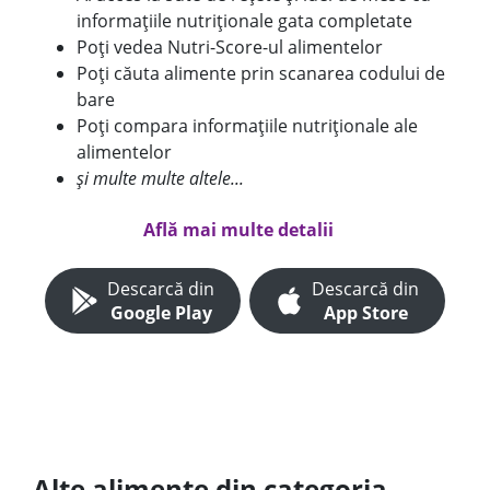
informațiile nutriționale gata completate
Poți vedea Nutri-Score-ul alimentelor
Poți căuta alimente prin scanarea codului de
bare
Poți compara informațiile nutriționale ale
alimentelor
și multe multe altele...
Află mai multe detalii
Descarcă din
Descarcă din
Google Play
App Store
Alte alimente din categoria