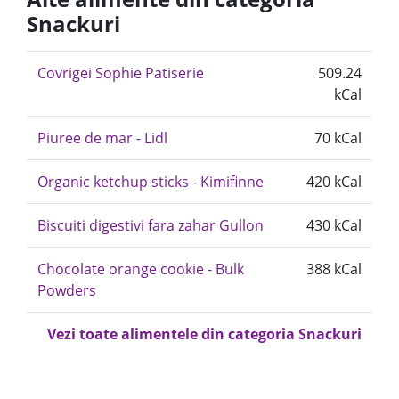
Snackuri
Covrigei Sophie Patiserie
509.24
kCal
Piuree de mar - Lidl
70 kCal
Organic ketchup sticks - Kimifinne
420 kCal
Biscuiti digestivi fara zahar Gullon
430 kCal
Chocolate orange cookie - Bulk
388 kCal
Powders
Vezi toate alimentele din categoria Snackuri