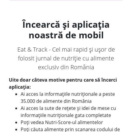
Încearcă și aplicația
noastră de mobil
Eat & Track - Cel mai rapid și ușor de
folosit jurnal de nutriție cu alimente
exclusiv din România
Uite doar câteva motive pentru care să încerci
aplicația:
Ai acces la informațiile nutriționale a peste
35.000 de alimente din România
Ai acces la sute de rețete și idei de mese cu
informațiile nutriționale gata completate
Poți vedea Nutri-Score-ul alimentelor
Poți căuta alimente prin scanarea codului de