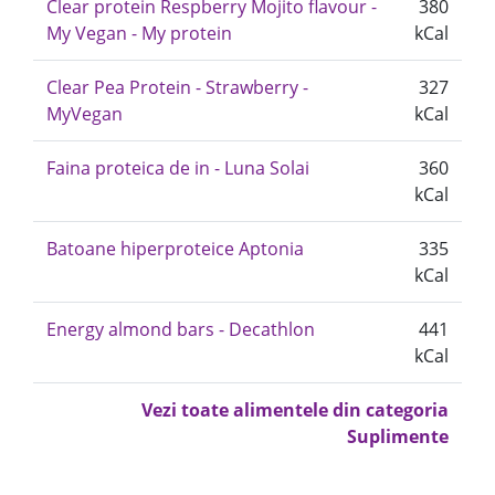
Clear protein Respberry Mojito flavour -
380
My Vegan - My protein
kCal
Clear Pea Protein - Strawberry -
327
MyVegan
kCal
Faina proteica de in - Luna Solai
360
kCal
Batoane hiperproteice Aptonia
335
kCal
Energy almond bars - Decathlon
441
kCal
Vezi toate alimentele din categoria
Suplimente