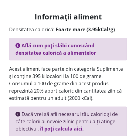
Informații aliment
Densitatea calorică:
Foarte mare (3.95kCal/g)
Află cum poți slăbi cunoscând
densitatea calorică a alimentelor
Acest aliment face parte din categoria Suplimente
și conține 395 kilocalorii la 100 de grame.
Consumul a 100 de grame din acest produs
reprezintă 20% aport caloric din cantitatea zilnică
estimată pentru un adult (2000 kCal).
Dacă vrei să afli necesarul tău caloric și de
câte calorii ai nevoie zilnic pentru a-ți atinge
obiectivul,
îl poți calcula aici.