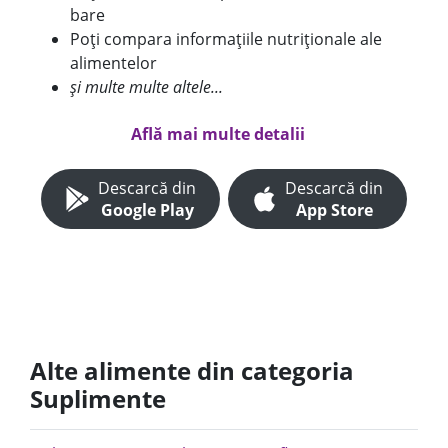
bare
Poți compara informațiile nutriționale ale
alimentelor
și multe multe altele...
Află mai multe detalii
Descarcă din
Descarcă din
Google Play
App Store
Alte alimente din categoria
Suplimente