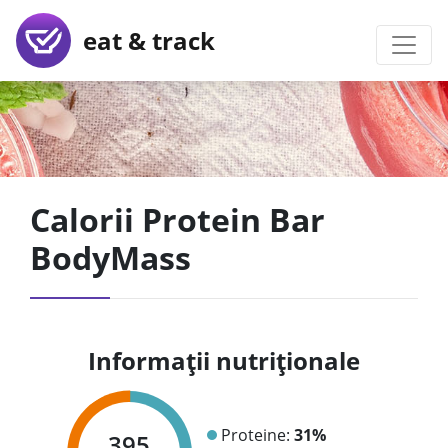
eat & track
Calorii Protein Bar
BodyMass
Informații nutriționale
Proteine:
31%
395