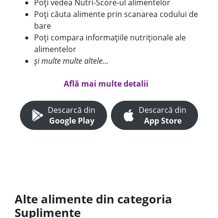
Poți vedea Nutri-Score-ul alimentelor
Poți căuta alimente prin scanarea codului de
bare
Poți compara informațiile nutriționale ale
alimentelor
și multe multe altele...
Află mai multe detalii
Descarcă din
Descarcă din
Google Play
App Store
Alte alimente din categoria
Suplimente