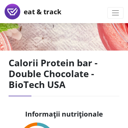
eat & track
Calorii Protein bar -
Double Chocolate -
BioTech USA
Informații nutriționale