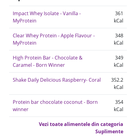
Impact Whey Isolate - Vanilla -
361
MyProtein
kCal
Clear Whey Protein - Apple Flavour -
348
MyProtein
kCal
High Protein Bar - Chocolate &
349
Caramel - Born Winner
kCal
Shake Daily Delicious Raspberry- Coral
352.2
kCal
Protein bar chocolate coconut - Born
354
winner
kCal
Vezi toate alimentele din categoria
Suplimente