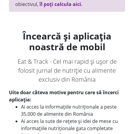
obiectivul,
îl poți calcula aici.
Încearcă și aplicația
noastră de mobil
Eat & Track - Cel mai rapid și ușor de
folosit jurnal de nutriție cu alimente
exclusiv din România
Uite doar câteva motive pentru care să încerci
aplicația:
Ai acces la informațiile nutriționale a peste
35.000 de alimente din România
Ai acces la sute de rețete și idei de mese cu
informațiile nutriționale gata completate