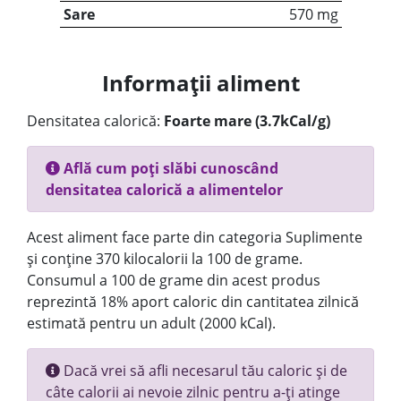
Sare
570 mg
Informații aliment
Densitatea calorică:
Foarte mare (3.7kCal/g)
Află cum poți slăbi cunoscând
densitatea calorică a alimentelor
Acest aliment face parte din categoria Suplimente
și conține 370 kilocalorii la 100 de grame.
Consumul a 100 de grame din acest produs
reprezintă 18% aport caloric din cantitatea zilnică
estimată pentru un adult (2000 kCal).
Dacă vrei să afli necesarul tău caloric și de
câte calorii ai nevoie zilnic pentru a-ți atinge