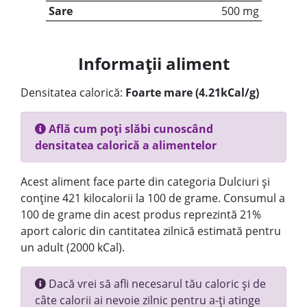
Sare
500 mg
Informații aliment
Densitatea calorică:
Foarte mare (4.21kCal/g)
Află cum poți slăbi cunoscând
densitatea calorică a alimentelor
Acest aliment face parte din categoria Dulciuri și
conține 421 kilocalorii la 100 de grame. Consumul a
100 de grame din acest produs reprezintă 21%
aport caloric din cantitatea zilnică estimată pentru
un adult (2000 kCal).
Dacă vrei să afli necesarul tău caloric și de
câte calorii ai nevoie zilnic pentru a-ți atinge