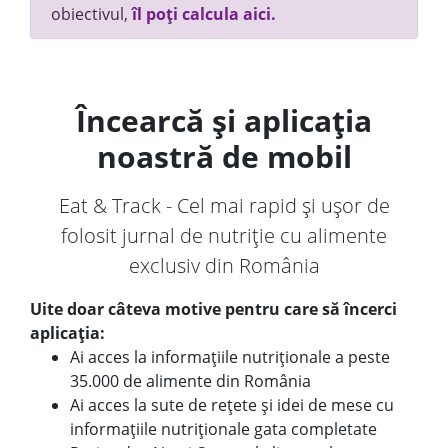
obiectivul,
îl poți calcula aici.
Încearcă și aplicația
noastră de mobil
Eat & Track - Cel mai rapid și ușor de
folosit jurnal de nutriție cu alimente
exclusiv din România
Uite doar câteva motive pentru care să încerci
aplicația:
Ai acces la informațiile nutriționale a peste
35.000 de alimente din România
Ai acces la sute de rețete și idei de mese cu
informațiile nutriționale gata completate