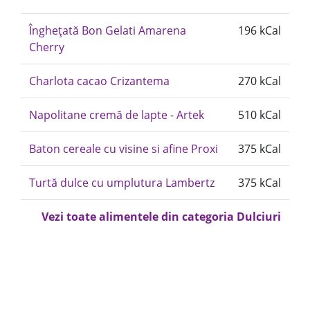
Înghețată Bon Gelati Amarena
196 kCal
Cherry
Charlota cacao Crizantema
270 kCal
Napolitane cremă de lapte - Artek
510 kCal
Baton cereale cu visine si afine Proxi
375 kCal
Turtă dulce cu umplutura Lambertz
375 kCal
Vezi toate alimentele din categoria Dulciuri