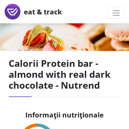
eat & track
Calorii Protein bar -
almond with real dark
chocolate - Nutrend
Informații nutriționale