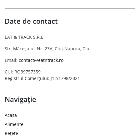
Date de contact
EAT & TRACK S.R.L
Str. Măceșului, Nr. 23A, Cluj-Napoca, Cluj
Email:
contact@eatntrack.ro
CUI: RO39757359
Registrul Comerțului: J12/1798/2021
Navigație
Acasă
Alimente
Rețete