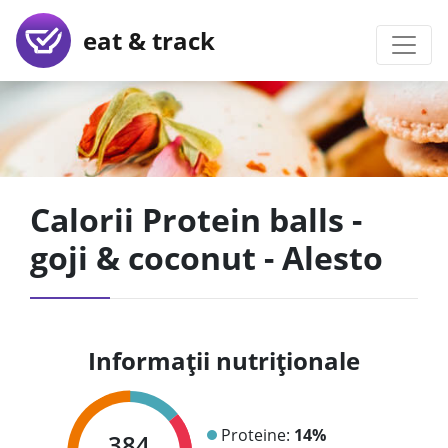
eat & track
Calorii Protein balls -
goji & coconut - Alesto
Informații nutriționale
Proteine:
14%
384