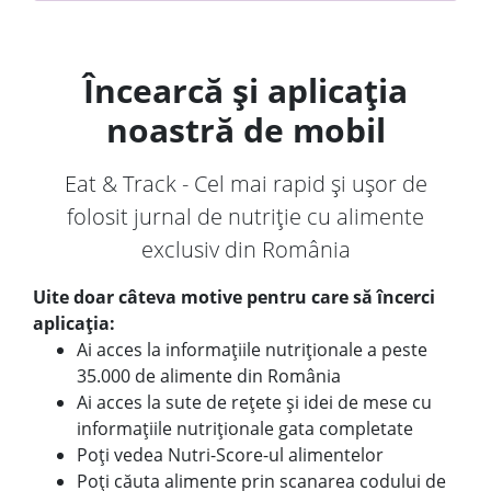
Încearcă și aplicația
noastră de mobil
Eat & Track - Cel mai rapid și ușor de
folosit jurnal de nutriție cu alimente
exclusiv din România
Uite doar câteva motive pentru care să încerci
aplicația:
Ai acces la informațiile nutriționale a peste
35.000 de alimente din România
Ai acces la sute de rețete și idei de mese cu
informațiile nutriționale gata completate
Poți vedea Nutri-Score-ul alimentelor
Poți căuta alimente prin scanarea codului de