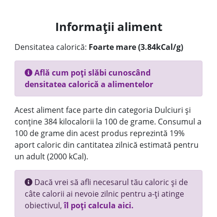
Informații aliment
Densitatea calorică:
Foarte mare (3.84kCal/g)
Află cum poți slăbi cunoscând
densitatea calorică a alimentelor
Acest aliment face parte din categoria Dulciuri și
conține 384 kilocalorii la 100 de grame. Consumul a
100 de grame din acest produs reprezintă 19%
aport caloric din cantitatea zilnică estimată pentru
un adult (2000 kCal).
Dacă vrei să afli necesarul tău caloric și de
câte calorii ai nevoie zilnic pentru a-ți atinge
obiectivul,
îl poți calcula aici.