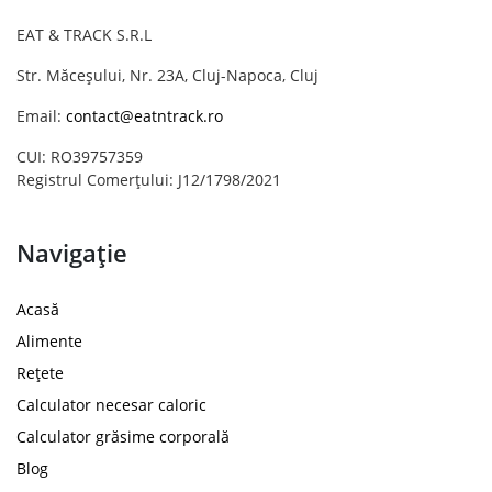
EAT & TRACK S.R.L
Str. Măceșului, Nr. 23A, Cluj-Napoca, Cluj
Email:
contact@eatntrack.ro
CUI: RO39757359
Registrul Comerțului: J12/1798/2021
Navigație
Acasă
Alimente
Rețete
Calculator necesar caloric
Calculator grăsime corporală
Blog