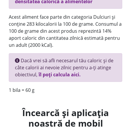
densitatea calorică a alimentelor
Acest aliment face parte din categoria Dulciuri și
conține 283 kilocalorii la 100 de grame. Consumul a
100 de grame din acest produs reprezintă 14%
aport caloric din cantitatea zilnică estimată pentru
un adult (2000 kCal).
Dacă vrei să afli necesarul tău caloric și de
câte calorii ai nevoie zilnic pentru a-ți atinge
obiectivul,
îl poți calcula aici.
1 bila = 60 g
Încearcă și aplicația
noastră de mobil