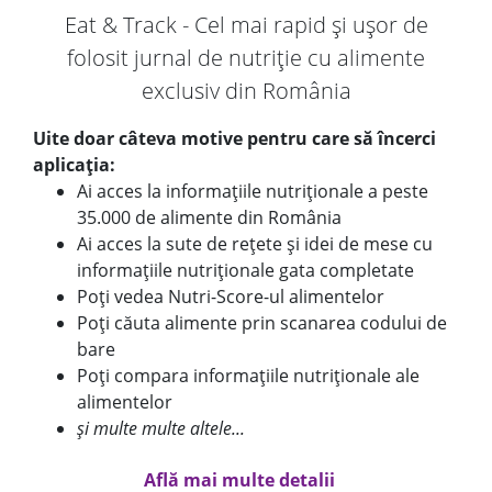
Eat & Track - Cel mai rapid și ușor de
folosit jurnal de nutriție cu alimente
exclusiv din România
Uite doar câteva motive pentru care să încerci
aplicația:
Ai acces la informațiile nutriționale a peste
35.000 de alimente din România
Ai acces la sute de rețete și idei de mese cu
informațiile nutriționale gata completate
Poți vedea Nutri-Score-ul alimentelor
Poți căuta alimente prin scanarea codului de
bare
Poți compara informațiile nutriționale ale
alimentelor
și multe multe altele...
Află mai multe detalii