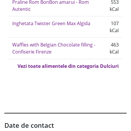
Praline Rom BonBon amarui - Rom
553
Autentic
kCal
Inghetata Twister Green Max Algida
107
kCal
Waffles with Belgian Chocolate filling -
463
Confiserie Firenze
kCal
Vezi toate alimentele din categoria Dulciuri
Date de contact