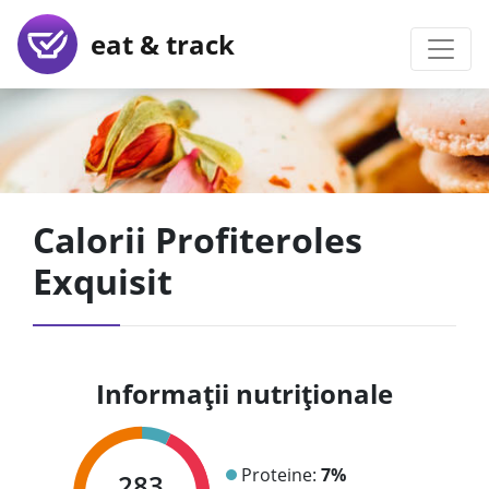
eat & track
Calorii Profiteroles
Exquisit
Informații nutriționale
Proteine:
7%
283