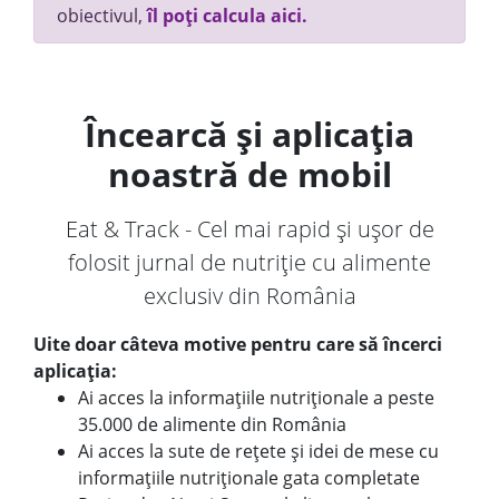
obiectivul,
îl poți calcula aici.
Încearcă și aplicația
noastră de mobil
Eat & Track - Cel mai rapid și ușor de
folosit jurnal de nutriție cu alimente
exclusiv din România
Uite doar câteva motive pentru care să încerci
aplicația:
Ai acces la informațiile nutriționale a peste
35.000 de alimente din România
Ai acces la sute de rețete și idei de mese cu
informațiile nutriționale gata completate