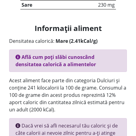
Sare
230 mg
Informații aliment
Densitatea calorică:
Mare (2.41kCal/g)
Află cum poți slăbi cunoscând
densitatea calorică a alimentelor
Acest aliment face parte din categoria Dulciuri și
conține 241 kilocalorii la 100 de grame. Consumul a
100 de grame din acest produs reprezintă 12%
aport caloric din cantitatea zilnică estimată pentru
un adult (2000 kCal).
Dacă vrei să afli necesarul tău caloric și de
câte calorii ai nevoie zilnic pentru a-ți atinge