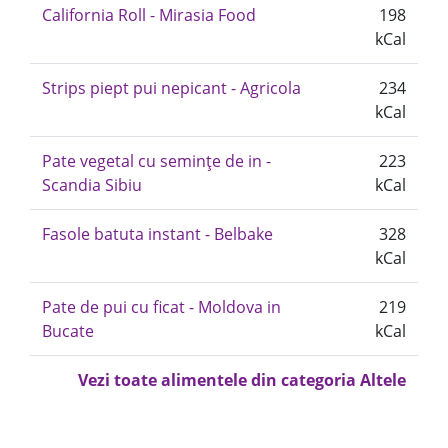
California Roll - Mirasia Food
198
kCal
Strips piept pui nepicant - Agricola
234
kCal
Pate vegetal cu semințe de in -
223
Scandia Sibiu
kCal
Fasole batuta instant - Belbake
328
kCal
Pate de pui cu ficat - Moldova in
219
Bucate
kCal
Vezi toate alimentele din categoria Altele