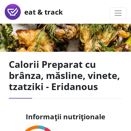
eat & track
Calorii Preparat cu
brânza, măsline, vinete,
tzatziki - Eridanous
Informații nutriționale