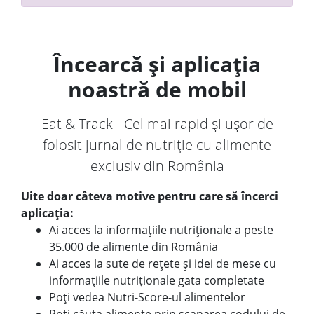
Încearcă și aplicația
noastră de mobil
Eat & Track - Cel mai rapid și ușor de
folosit jurnal de nutriție cu alimente
exclusiv din România
Uite doar câteva motive pentru care să încerci
aplicația:
Ai acces la informațiile nutriționale a peste
35.000 de alimente din România
Ai acces la sute de rețete și idei de mese cu
informațiile nutriționale gata completate
Poți vedea Nutri-Score-ul alimentelor