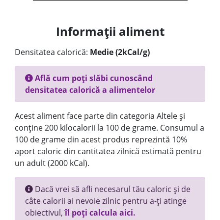
Informații aliment
Densitatea calorică:
Medie (2kCal/g)
Află cum poți slăbi cunoscând
densitatea calorică a alimentelor
Acest aliment face parte din categoria Altele și
conține 200 kilocalorii la 100 de grame. Consumul a
100 de grame din acest produs reprezintă 10%
aport caloric din cantitatea zilnică estimată pentru
un adult (2000 kCal).
Dacă vrei să afli necesarul tău caloric și de
câte calorii ai nevoie zilnic pentru a-ți atinge
obiectivul,
îl poți calcula aici.