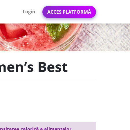
Login
ACCES PLATFORMĂ
men’s Best
nsitatea calorică a alimentelor