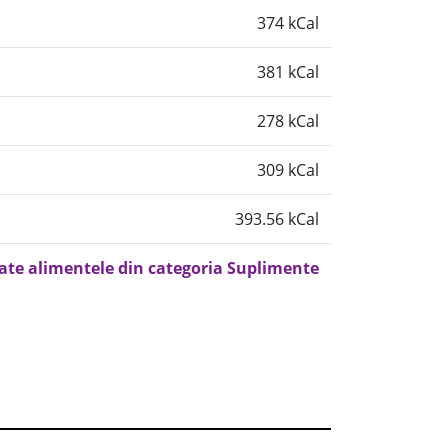
374 kCal
381 kCal
278 kCal
309 kCal
393.56 kCal
oate alimentele din categoria Suplimente