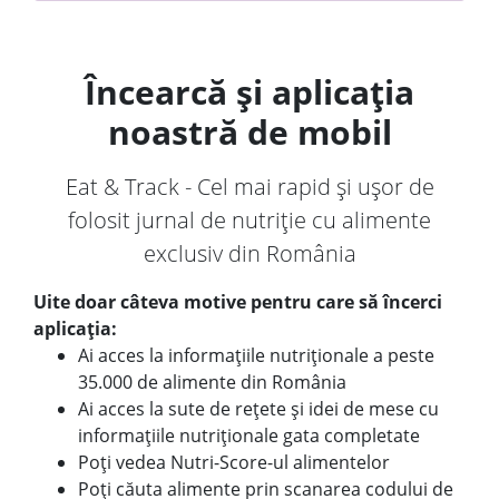
Încearcă și aplicația
noastră de mobil
Eat & Track - Cel mai rapid și ușor de
folosit jurnal de nutriție cu alimente
exclusiv din România
Uite doar câteva motive pentru care să încerci
aplicația:
Ai acces la informațiile nutriționale a peste
35.000 de alimente din România
Ai acces la sute de rețete și idei de mese cu
informațiile nutriționale gata completate
Poți vedea Nutri-Score-ul alimentelor
Poți căuta alimente prin scanarea codului de