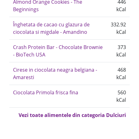
Almond Orange Cookies - The
446
Beginnings
kCal
Înghetata de cacao cu glazura de
332.92
ciocolata si migdale - Amandino
kCal
Crash Protein Bar - Chocolate Brownie
373
- BioTech USA
kCal
Cirese in ciocolata neagra belgiana -
468
Amaresti
kCal
Ciocolata Primola frisca fina
560
kCal
Vezi toate alimentele din categoria Dulciuri