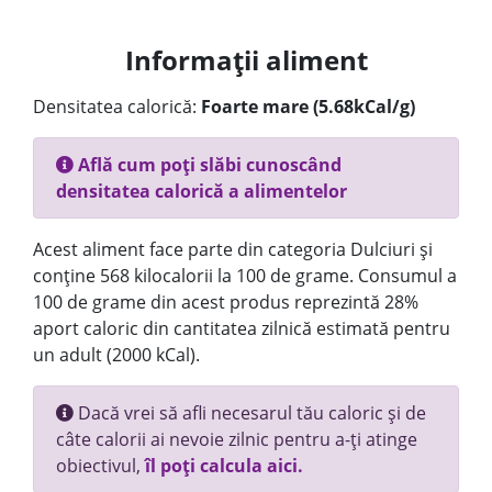
Informații aliment
Densitatea calorică:
Foarte mare (5.68kCal/g)
Află cum poți slăbi cunoscând
densitatea calorică a alimentelor
Acest aliment face parte din categoria Dulciuri și
conține 568 kilocalorii la 100 de grame. Consumul a
100 de grame din acest produs reprezintă 28%
aport caloric din cantitatea zilnică estimată pentru
un adult (2000 kCal).
Dacă vrei să afli necesarul tău caloric și de
câte calorii ai nevoie zilnic pentru a-ți atinge
obiectivul,
îl poți calcula aici.