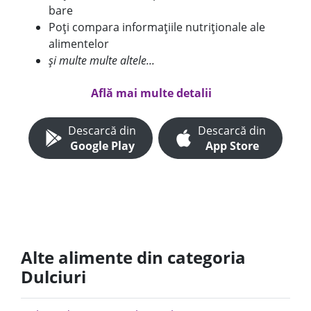
bare
Poți compara informațiile nutriționale ale
alimentelor
și multe multe altele...
Află mai multe detalii
Descarcă din
Descarcă din
Google Play
App Store
Alte alimente din categoria
Dulciuri