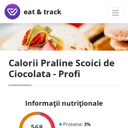
eat & track
Calorii Praline Scoici de
Ciocolata - Profi
Informații nutriționale
Proteine:
3%
568