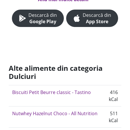
Descarcă din
Descarcă din
Google Play
App Store
Alte alimente din categoria
Dulciuri
Biscuiti Petit Beurre classic - Tastino
416
kCal
Nutwhey Hazelnut Choco - All Nutrition
511
kCal