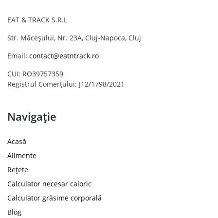
EAT & TRACK S.R.L
Str. Măceșului, Nr. 23A, Cluj-Napoca, Cluj
Email:
contact@eatntrack.ro
CUI: RO39757359
Registrul Comerțului: J12/1798/2021
Navigație
Acasă
Alimente
Rețete
Calculator necesar caloric
Calculator grăsime corporală
Blog