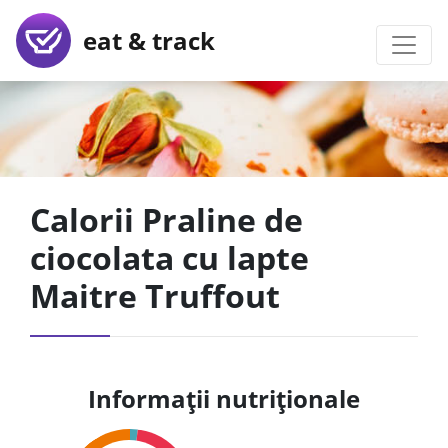
eat & track
Calorii Praline de
ciocolata cu lapte
Maitre Truffout
Informații nutriționale