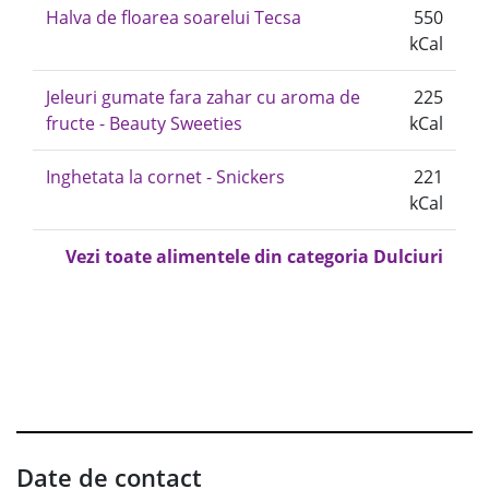
Halva de floarea soarelui Tecsa
550
kCal
Jeleuri gumate fara zahar cu aroma de
225
fructe - Beauty Sweeties
kCal
Inghetata la cornet - Snickers
221
kCal
Vezi toate alimentele din categoria Dulciuri
Date de contact