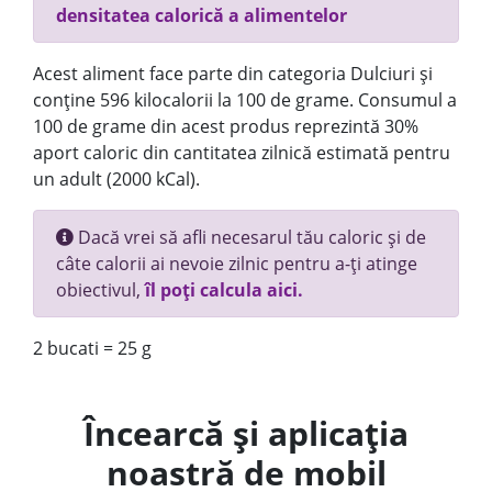
densitatea calorică a alimentelor
Acest aliment face parte din categoria Dulciuri și
conține 596 kilocalorii la 100 de grame. Consumul a
100 de grame din acest produs reprezintă 30%
aport caloric din cantitatea zilnică estimată pentru
un adult (2000 kCal).
Dacă vrei să afli necesarul tău caloric și de
câte calorii ai nevoie zilnic pentru a-ți atinge
obiectivul,
îl poți calcula aici.
2 bucati = 25 g
Încearcă și aplicația
noastră de mobil