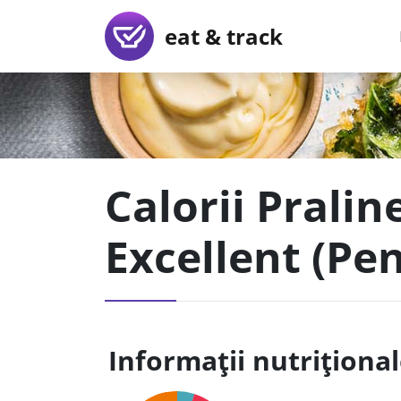
eat & track
Calorii Pralin
Excellent (Pe
Informații nutriționa