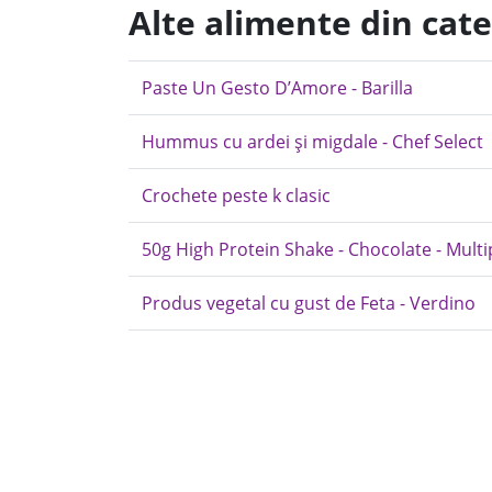
Alte alimente din cate
Paste Un Gesto D’Amore - Barilla
Hummus cu ardei și migdale - Chef Select
Crochete peste k clasic
50g High Protein Shake - Chocolate - Mult
Produs vegetal cu gust de Feta - Verdino