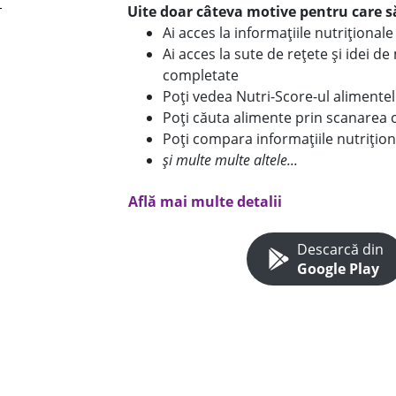
Uite doar câteva motive pentru care să
Ai acces la informațiile nutriționa
Ai acces la sute de rețete și idei d
completate
Poți vedea Nutri-Score-ul alimente
Poți căuta alimente prin scanarea 
Poți compara informațiile nutrițion
și multe multe altele...
Află mai multe detalii
Descarcă din
Google Play