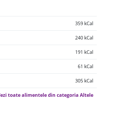
359 kCal
240 kCal
191 kCal
61 kCal
305 kCal
ezi toate alimentele din categoria Altele