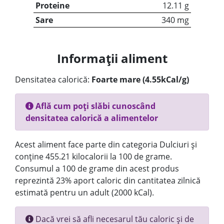
Proteine
12.11 g
Sare
340 mg
Informații aliment
Densitatea calorică:
Foarte mare (4.55kCal/g)
Află cum poți slăbi cunoscând
densitatea calorică a alimentelor
Acest aliment face parte din categoria Dulciuri și
conține 455.21 kilocalorii la 100 de grame.
Consumul a 100 de grame din acest produs
reprezintă 23% aport caloric din cantitatea zilnică
estimată pentru un adult (2000 kCal).
Dacă vrei să afli necesarul tău caloric și de