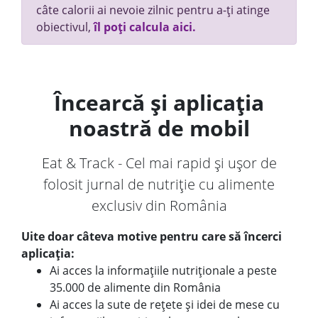
câte calorii ai nevoie zilnic pentru a-ți atinge
obiectivul,
îl poți calcula aici.
Încearcă și aplicația
noastră de mobil
Eat & Track - Cel mai rapid și ușor de
folosit jurnal de nutriție cu alimente
exclusiv din România
Uite doar câteva motive pentru care să încerci
aplicația:
Ai acces la informațiile nutriționale a peste
35.000 de alimente din România
Ai acces la sute de rețete și idei de mese cu