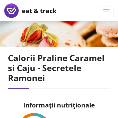
eat & track
Calorii Praline Caramel
si Caju - Secretele
Ramonei
Informații nutriționale