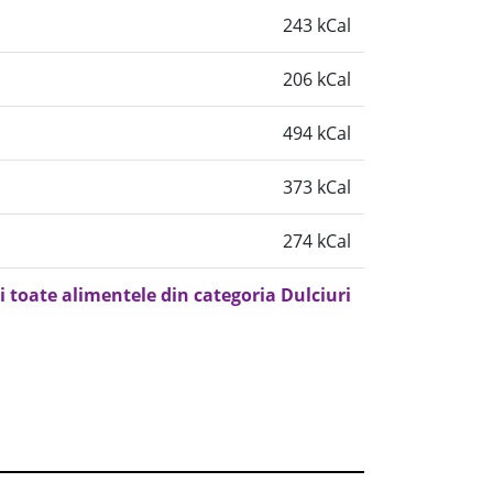
243 kCal
206 kCal
494 kCal
373 kCal
274 kCal
i toate alimentele din categoria Dulciuri