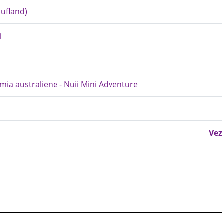
aufland)
i
mia australiene - Nuii Mini Adventure
Vez