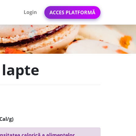
Login
ACCES PLATFORMĂ
 lapte
Cal/g)
nsitatea calorică a alimentelor