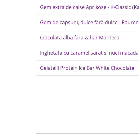
Gem extra de caise Aprikose - K-Classic (K
Gem de căpșuni, dulce fără dulce - Rauren
Ciocolată albă fără zahăr Montero
Inghetata cu caramel sarat si nuci macada
Gelatelli Protein Ice Bar White Chocolate