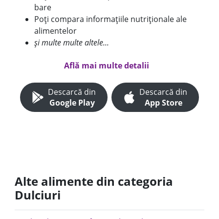
bare
Poți compara informațiile nutriționale ale
alimentelor
și multe multe altele...
Află mai multe detalii
Descarcă din
Descarcă din
Google Play
App Store
Alte alimente din categoria
Dulciuri