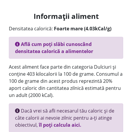
Informații aliment
Densitatea calorică:
Foarte mare (4.03kCal/g)
Află cum poți slăbi cunoscând
densitatea calorică a alimentelor
Acest aliment face parte din categoria Dulciuri și
conține 403 kilocalorii la 100 de grame. Consumul a
100 de grame din acest produs reprezintă 20%
aport caloric din cantitatea zilnică estimată pentru
un adult (2000 kCal).
Dacă vrei să afli necesarul tău caloric și de
câte calorii ai nevoie zilnic pentru a-ți atinge
obiectivul,
îl poți calcula aici.