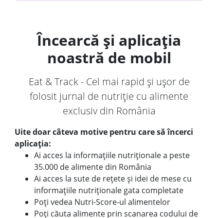
Încearcă și aplicația
noastră de mobil
Eat & Track - Cel mai rapid și ușor de
folosit jurnal de nutriție cu alimente
exclusiv din România
Uite doar câteva motive pentru care să încerci
aplicația:
Ai acces la informațiile nutriționale a peste
35.000 de alimente din România
Ai acces la sute de rețete și idei de mese cu
informațiile nutriționale gata completate
Poți vedea Nutri-Score-ul alimentelor
Poți căuta alimente prin scanarea codului de