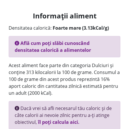
Informații aliment
Densitatea calorică:
Foarte mare (3.13kCal/g)
Află cum poți slăbi cunoscând
densitatea calorică a alimentelor
Acest aliment face parte din categoria Dulciuri și
conține 313 kilocalorii la 100 de grame. Consumul a
100 de grame din acest produs reprezintă 16%
aport caloric din cantitatea zilnică estimată pentru
un adult (2000 kCal).
Dacă vrei să afli necesarul tău caloric și de
câte calorii ai nevoie zilnic pentru a-ți atinge
obiectivul,
îl poți calcula aici.