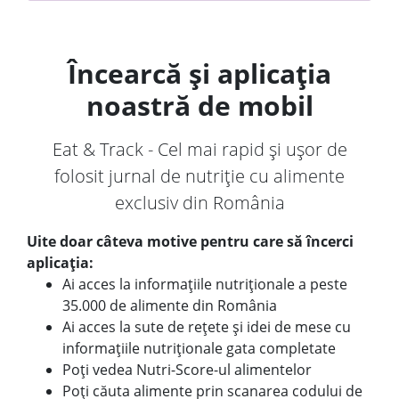
Încearcă și aplicația
noastră de mobil
Eat & Track - Cel mai rapid și ușor de
folosit jurnal de nutriție cu alimente
exclusiv din România
Uite doar câteva motive pentru care să încerci
aplicația:
Ai acces la informațiile nutriționale a peste
35.000 de alimente din România
Ai acces la sute de rețete și idei de mese cu
informațiile nutriționale gata completate
Poți vedea Nutri-Score-ul alimentelor
Poți căuta alimente prin scanarea codului de