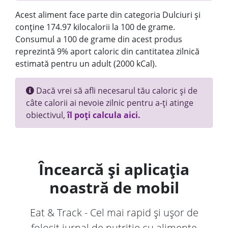
Acest aliment face parte din categoria Dulciuri și
conține 174.97 kilocalorii la 100 de grame.
Consumul a 100 de grame din acest produs
reprezintă 9% aport caloric din cantitatea zilnică
estimată pentru un adult (2000 kCal).
Dacă vrei să afli necesarul tău caloric și de
câte calorii ai nevoie zilnic pentru a-ți atinge
obiectivul,
îl poți calcula aici.
Încearcă și aplicația
noastră de mobil
Eat & Track - Cel mai rapid și ușor de
folosit jurnal de nutriție cu alimente