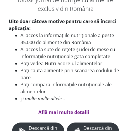
exclusiv din România
Uite doar câteva motive pentru care să încerci
aplicația:
Ai acces la informațiile nutriționale a peste
35.000 de alimente din România
Ai acces la sute de rețete și idei de mese cu
informațiile nutriționale gata completate
Poți vedea Nutri-Score-ul alimentelor
Poți căuta alimente prin scanarea codului de
bare
Poți compara informațiile nutriționale ale
alimentelor
și multe multe altele...
Află mai multe detalii
Descarcă din
Descarcă din