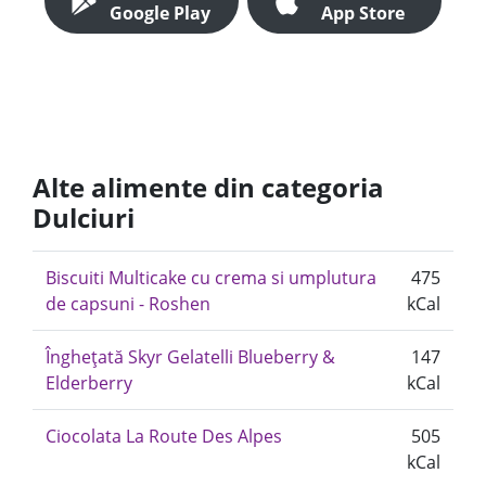
Google Play
App Store
Alte alimente din categoria
Dulciuri
Biscuiti Multicake cu crema si umplutura
475
de capsuni - Roshen
kCal
Înghețată Skyr Gelatelli Blueberry &
147
Elderberry
kCal
Ciocolata La Route Des Alpes
505
kCal