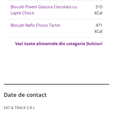
Biscuiti Poieni Glazura Ciocolata cu
515
Lapte Choco
kCal
Biscuiti Nefis Choco Tartin
471
kCal
Vezi toate alimentele din categoria Dulciuri
Date de contact
EAT & TRACK S.R.L