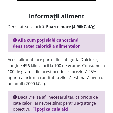
Informații aliment
Densitatea calorică:
Foarte mare (4.96kCal/g)
Află cum poți slăbi cunoscând
densitatea calorică a alimentelor
Acest aliment face parte din categoria Dulciuri și
conține 496 kilocalorii la 100 de grame. Consumul a
100 de grame din acest produs reprezintă 25%
aport caloric din cantitatea zilnică estimată pentru
un adult (2000 kCal).
Dacă vrei să afli necesarul tău caloric și de
câte calorii ai nevoie zilnic pentru a-ți atinge
obiectivul,
îl poți calcula aici.