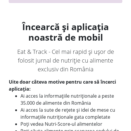
Încearcă și aplicația
noastră de mobil
Eat & Track - Cel mai rapid și ușor de
folosit jurnal de nutriție cu alimente
exclusiv din România
Uite doar câteva motive pentru care să încerci
aplicația:
Ai acces la informațiile nutriționale a peste
35.000 de alimente din România
Ai acces la sute de rețete și idei de mese cu
informațiile nutriționale gata completate
Poți vedea Nutri-Score-ul alimentelor