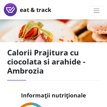
eat & track
Calorii Prajitura cu
ciocolata si arahide -
Ambrozia
Informații nutriționale