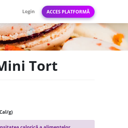
Login
ACCES PLATFORMĂ
Mini Tort
Cal/g)
nsitatea calorică a alimentelor