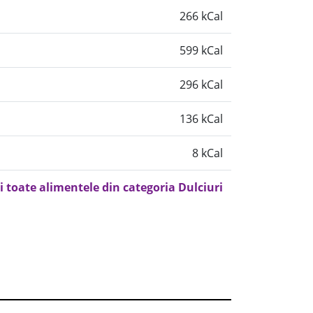
266 kCal
599 kCal
296 kCal
136 kCal
8 kCal
i toate alimentele din categoria Dulciuri