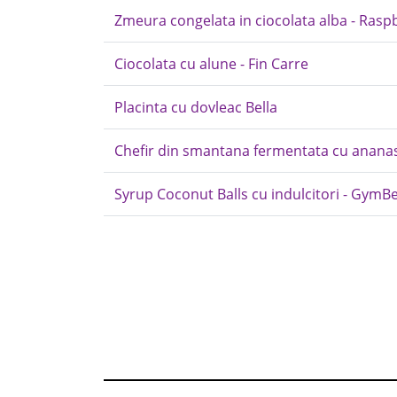
Zmeura congelata in ciocolata alba - Raspbe
Ciocolata cu alune - Fin Carre
Placinta cu dovleac Bella
Chefir din smantana fermentata cu ananas 
Syrup Coconut Balls cu indulcitori - Gym