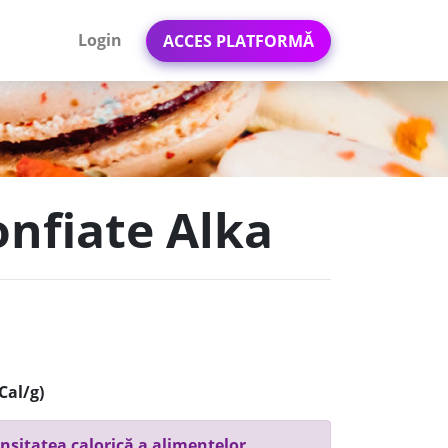
Login
ACCES PLATFORMĂ
onfiate Alka
Cal/g)
nsitatea calorică a alimentelor