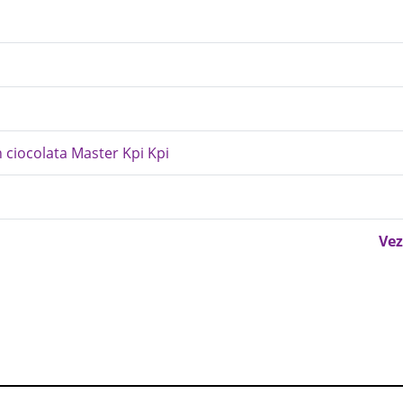
n ciocolata Master Kpi Kpi
Vez