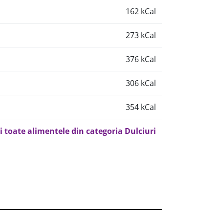
162 kCal
273 kCal
376 kCal
306 kCal
354 kCal
i toate alimentele din categoria Dulciuri