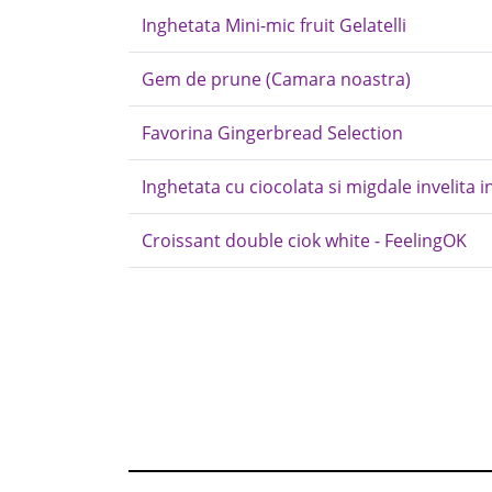
Inghetata Mini-mic fruit Gelatelli
Gem de prune (Camara noastra)
Favorina Gingerbread Selection
Inghetata cu ciocolata si migdale invelita i
Croissant double ciok white - FeelingOK