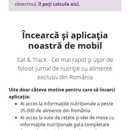
obiectivul,
îl poți calcula aici.
Încearcă și aplicația
noastră de mobil
Eat & Track - Cel mai rapid și ușor de
folosit jurnal de nutriție cu alimente
exclusiv din România
Uite doar câteva motive pentru care să încerci
aplicația:
Ai acces la informațiile nutriționale a peste
35.000 de alimente din România
Ai acces la sute de rețete și idei de mese cu
informațiile nutriționale gata completate