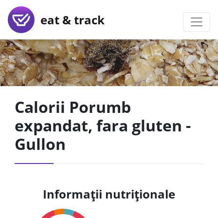
eat & track
Calorii Porumb
expandat, fara gluten -
Gullon
Informații nutriționale