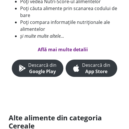
Poți vedea Nutri-Score-ul alimentelor
Poți căuta alimente prin scanarea codului de
bare
Poți compara informațiile nutriționale ale
alimentelor
și multe multe altele...
Află mai multe detalii
Descarcă din
Descarcă din
Google Play
App Store
Alte alimente din categoria
Cereale