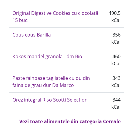
Original Digestive Cookies cu ciocolată
490.5
15 buc.
kCal
Cous cous Barilla
356
kCal
Kokos mandel granola - dm Bio
460
kCal
Paste fainoase tagliatelle cu ou din
343
faina de grau dur Da Marco
kCal
Orez integral Riso Scotti Selection
344
kCal
Vezi toate alimentele din categoria Cereale