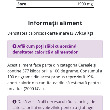
Sare
1900 mg
Informații aliment
Densitatea calorică:
Foarte mare (3.77kCal/g)
Află cum poți slăbi cunoscând
densitatea calorică a alimentelor
Acest aliment face parte din categoria Cereale și
conține 377 kilocalorii la 100 de grame. Consumul a
100 de grame din acest produs reprezintă 19%
aport caloric din cantitatea zilnică estimată pentru
un adult (2000 kCal).
Dacă vrei să afli necesarul tău caloric și de
câte calorii ai nevoie zilnic pentru a-ți atinge