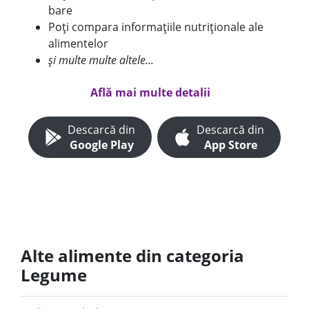
bare
Poți compara informațiile nutriționale ale
alimentelor
și multe multe altele...
Află mai multe detalii
Descarcă din
Descarcă din
Google Play
App Store
Alte alimente din categoria
Legume