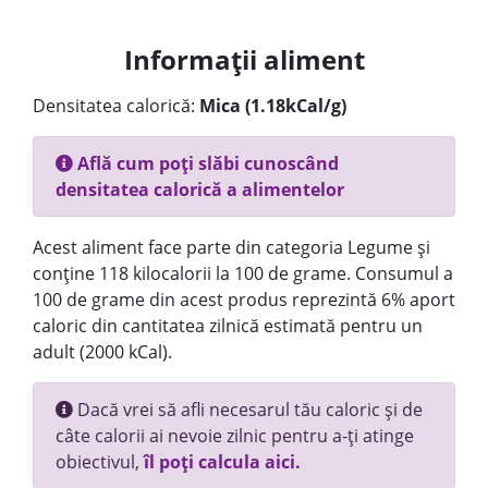
Informații aliment
Densitatea calorică:
Mica (1.18kCal/g)
Află cum poți slăbi cunoscând
densitatea calorică a alimentelor
Acest aliment face parte din categoria Legume și
conține 118 kilocalorii la 100 de grame. Consumul a
100 de grame din acest produs reprezintă 6% aport
caloric din cantitatea zilnică estimată pentru un
adult (2000 kCal).
Dacă vrei să afli necesarul tău caloric și de
câte calorii ai nevoie zilnic pentru a-ți atinge
obiectivul,
îl poți calcula aici.