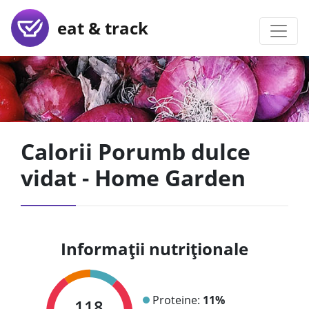
eat & track
Calorii Porumb dulce
vidat - Home Garden
Informații nutriționale
Proteine:
11%
118