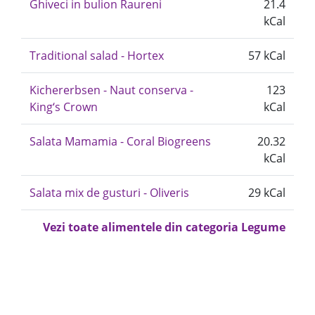
Ghiveci in bulion Raureni
21.4
kCal
Traditional salad - Hortex
57 kCal
Kichererbsen - Naut conserva -
123
King‘s Crown
kCal
Salata Mamamia - Coral Biogreens
20.32
kCal
Salata mix de gusturi - Oliveris
29 kCal
Vezi toate alimentele din categoria Legume