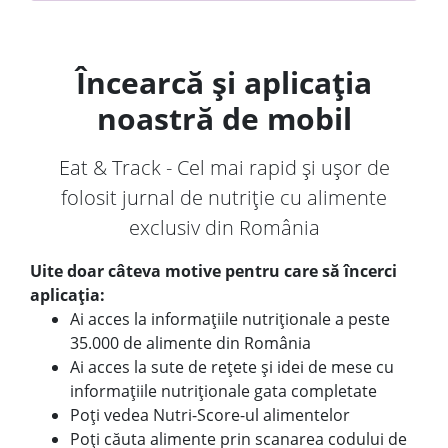
Încearcă și aplicația
noastră de mobil
Eat & Track - Cel mai rapid și ușor de
folosit jurnal de nutriție cu alimente
exclusiv din România
Uite doar câteva motive pentru care să încerci
aplicația:
Ai acces la informațiile nutriționale a peste
35.000 de alimente din România
Ai acces la sute de rețete și idei de mese cu
informațiile nutriționale gata completate
Poți vedea Nutri-Score-ul alimentelor
Poți căuta alimente prin scanarea codului de