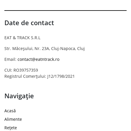
Date de contact
EAT & TRACK S.R.L
Str. Măceșului, Nr. 23A, Cluj-Napoca, Cluj
Email:
contact@eatntrack.ro
CUI: RO39757359
Registrul Comerțului: J12/1798/2021
Navigație
Acasă
Alimente
Rețete