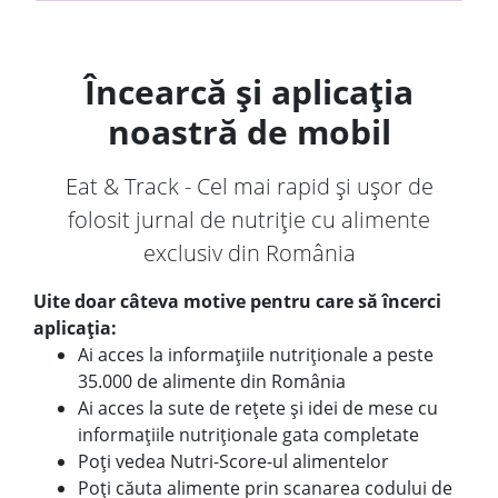
Încearcă și aplicația
noastră de mobil
Eat & Track - Cel mai rapid și ușor de
folosit jurnal de nutriție cu alimente
exclusiv din România
Uite doar câteva motive pentru care să încerci
aplicația:
Ai acces la informațiile nutriționale a peste
35.000 de alimente din România
Ai acces la sute de rețete și idei de mese cu
informațiile nutriționale gata completate
Poți vedea Nutri-Score-ul alimentelor
Poți căuta alimente prin scanarea codului de