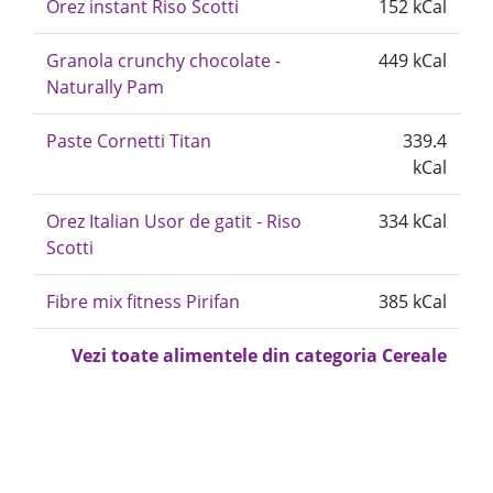
Orez instant Riso Scotti
152 kCal
Granola crunchy chocolate -
449 kCal
Naturally Pam
Paste Cornetti Titan
339.4
kCal
Orez Italian Usor de gatit - Riso
334 kCal
Scotti
Fibre mix fitness Pirifan
385 kCal
Vezi toate alimentele din categoria Cereale