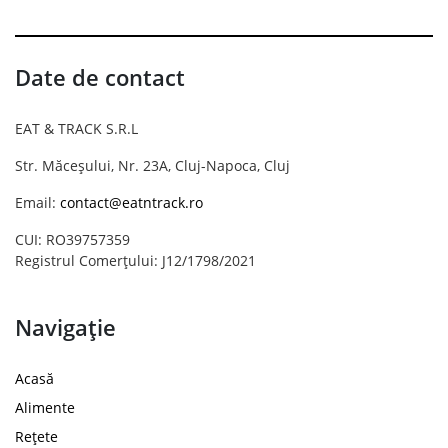
Date de contact
EAT & TRACK S.R.L
Str. Măceșului, Nr. 23A, Cluj-Napoca, Cluj
Email:
contact@eatntrack.ro
CUI: RO39757359
Registrul Comerțului: J12/1798/2021
Navigație
Acasă
Alimente
Rețete