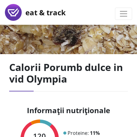
eat & track
Calorii Porumb dulce in
vid Olympia
Informații nutriționale
Proteine:
11%
120