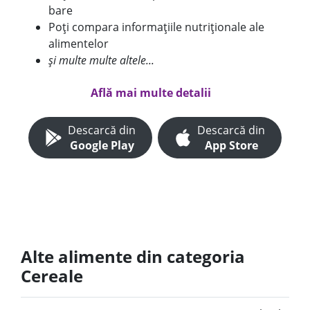
bare
Poți compara informațiile nutriționale ale
alimentelor
și multe multe altele...
Află mai multe detalii
Descarcă din
Descarcă din
Google Play
App Store
Alte alimente din categoria
Cereale