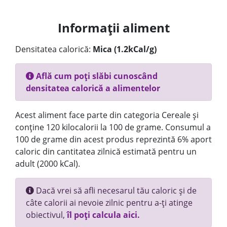
Informații aliment
Densitatea calorică:
Mica (1.2kCal/g)
Află cum poți slăbi cunoscând
densitatea calorică a alimentelor
Acest aliment face parte din categoria Cereale și
conține 120 kilocalorii la 100 de grame. Consumul a
100 de grame din acest produs reprezintă 6% aport
caloric din cantitatea zilnică estimată pentru un
adult (2000 kCal).
Dacă vrei să afli necesarul tău caloric și de
câte calorii ai nevoie zilnic pentru a-ți atinge
obiectivul,
îl poți calcula aici.