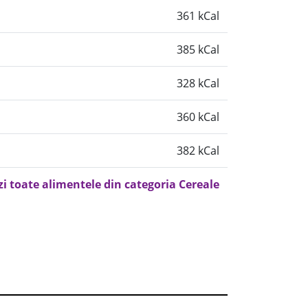
361 kCal
385 kCal
328 kCal
360 kCal
382 kCal
zi toate alimentele din categoria Cereale