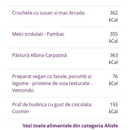
Crochete cu susan si mac Arcada
362
kCal
Melci ondulati - Pambac
355
kCal
Păstură Albina Carpatină
363
kCal
Preparat vegan cu fasole, porumb si
76
legume - proteine de soia texturate -
kCal
Vemondo
Praf de budinca cu gust de ciocolata
155
Cosmin
kCal
Vezi toate alimentele din categoria Altele