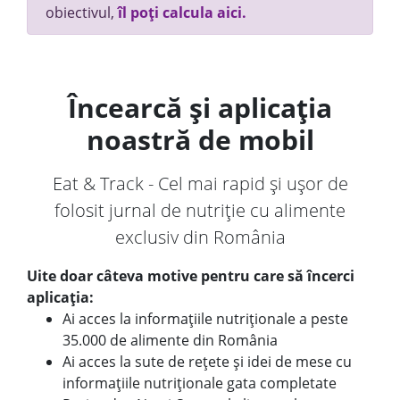
obiectivul,
îl poți calcula aici.
Încearcă și aplicația
noastră de mobil
Eat & Track - Cel mai rapid și ușor de
folosit jurnal de nutriție cu alimente
exclusiv din România
Uite doar câteva motive pentru care să încerci
aplicația:
Ai acces la informațiile nutriționale a peste
35.000 de alimente din România
Ai acces la sute de rețete și idei de mese cu
informațiile nutriționale gata completate