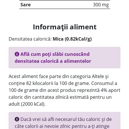
Sare
300 mg
Informații aliment
Densitatea calorică:
Mica (0.82kCal/g)
Află cum poți slăbi cunoscând
densitatea calorică a alimentelor
Acest aliment face parte din categoria Altele și
conține 82 kilocalorii la 100 de grame. Consumul a
100 de grame din acest produs reprezintă 4% aport
caloric din cantitatea zilnică estimată pentru un
adult (2000 kCal).
Dacă vrei să afli necesarul tău caloric și de
câte calorii ai nevoie zilnic pentru a-ți atinge