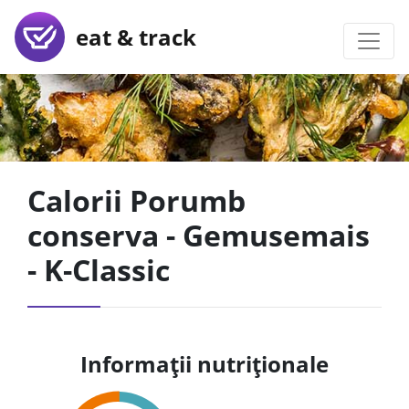
eat & track
Calorii Porumb
conserva - Gemusemais
- K-Classic
Informații nutriționale