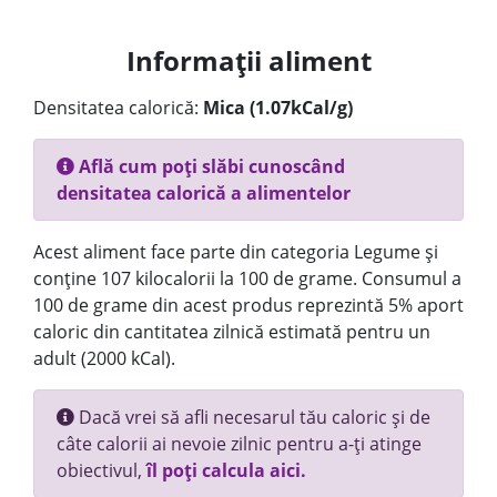
Informații aliment
Densitatea calorică:
Mica (1.07kCal/g)
Află cum poți slăbi cunoscând
densitatea calorică a alimentelor
Acest aliment face parte din categoria Legume și
conține 107 kilocalorii la 100 de grame. Consumul a
100 de grame din acest produs reprezintă 5% aport
caloric din cantitatea zilnică estimată pentru un
adult (2000 kCal).
Dacă vrei să afli necesarul tău caloric și de
câte calorii ai nevoie zilnic pentru a-ți atinge
obiectivul,
îl poți calcula aici.