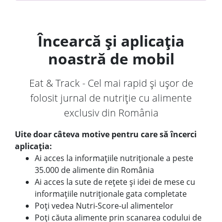
Încearcă și aplicația
noastră de mobil
Eat & Track - Cel mai rapid și ușor de
folosit jurnal de nutriție cu alimente
exclusiv din România
Uite doar câteva motive pentru care să încerci
aplicația:
Ai acces la informațiile nutriționale a peste
35.000 de alimente din România
Ai acces la sute de rețete și idei de mese cu
informațiile nutriționale gata completate
Poți vedea Nutri-Score-ul alimentelor
Poți căuta alimente prin scanarea codului de