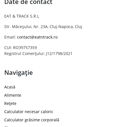
Date de contact
EAT & TRACK S.R.L
Str. Măceșului, Nr. 23A, Cluj-Napoca, Cluj
Email:
contact@eatntrack.ro
CUI: RO39757359
Registrul Comerțului: J12/1798/2021
Navigație
Acasă
Alimente
Rețete
Calculator necesar caloric
Calculator grăsime corporală