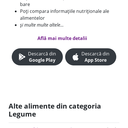
bare
Poți compara informațiile nutriționale ale
alimentelor
și multe multe altele...
Află mai multe detalii
Descarcă din
Descarcă din
Google Play
App Store
Alte alimente din categoria
Legume