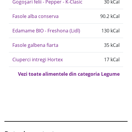
Gogoșari felii - Pepper - K-Clasic
30 kCal
Fasole alba conserva
90.2 kCal
Edamame BIO - Freshona (Lidl)
130 kCal
Fasole galbena fiarta
35 kCal
Ciuperci intregi Hortex
17 kCal
Vezi toate alimentele din categoria Legume