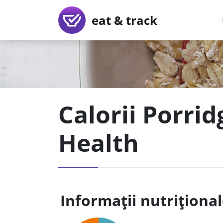
eat & track
Calorii Porrid
Health
Informații nutriționa