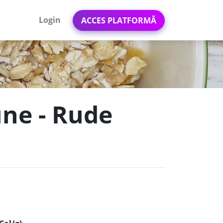
Login
ACCES PLATFORMĂ
une - Rude