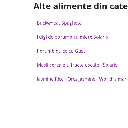
Alte alimente din cat
Buckwheat Spaghete
Fulgi de porumb cu miere Solaris
Porumb dulce cu Gust
Musli cereale si fructe uscate - Solaris
Jasmine Rice - Orez jasmine - World’ s mar