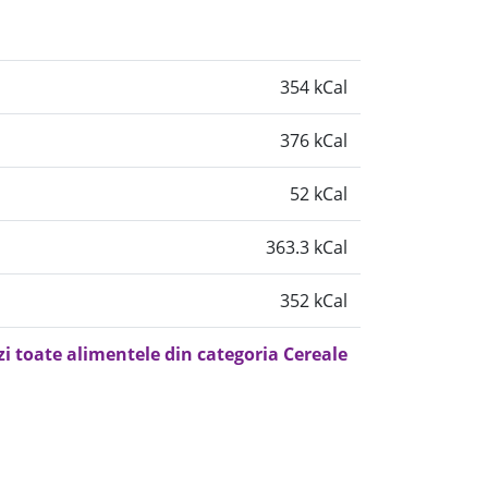
354 kCal
376 kCal
52 kCal
363.3 kCal
352 kCal
zi toate alimentele din categoria Cereale