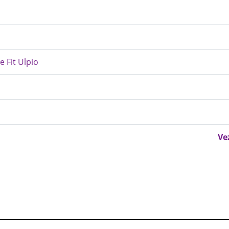
ne Fit Ulpio
Ve