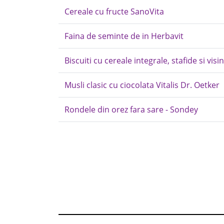
Cereale cu fructe SanoVita
Faina de seminte de in Herbavit
Biscuiti cu cereale integrale, stafide si visi
Musli clasic cu ciocolata Vitalis Dr. Oetker
Rondele din orez fara sare - Sondey