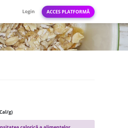
Login
ACCES PLATFORMĂ
Cal/g)
nsitatea calorică a alimentelor