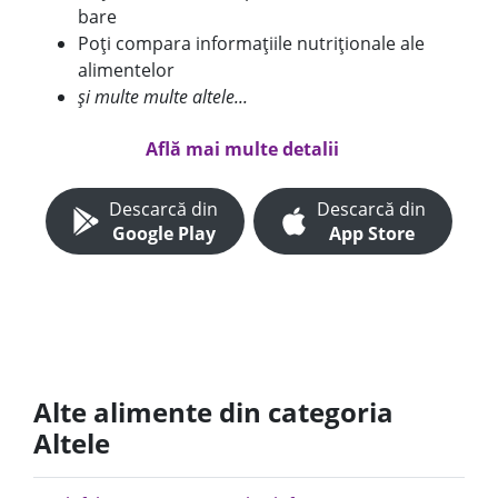
bare
Poți compara informațiile nutriționale ale
alimentelor
și multe multe altele...
Află mai multe detalii
Descarcă din
Descarcă din
Google Play
App Store
Alte alimente din categoria
Altele