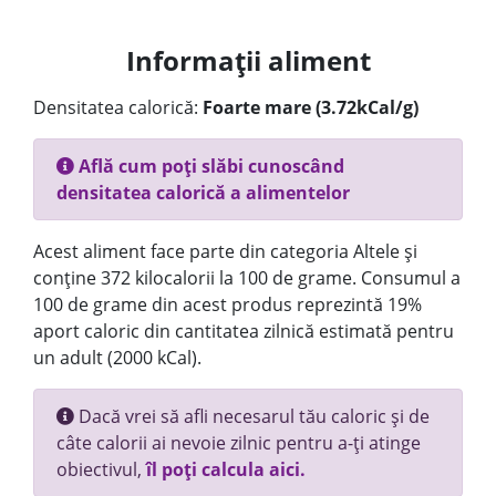
Informații aliment
Densitatea calorică:
Foarte mare (3.72kCal/g)
Află cum poți slăbi cunoscând
densitatea calorică a alimentelor
Acest aliment face parte din categoria Altele și
conține 372 kilocalorii la 100 de grame. Consumul a
100 de grame din acest produs reprezintă 19%
aport caloric din cantitatea zilnică estimată pentru
un adult (2000 kCal).
Dacă vrei să afli necesarul tău caloric și de
câte calorii ai nevoie zilnic pentru a-ți atinge
obiectivul,
îl poți calcula aici.