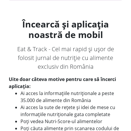
Încearcă și aplicația
noastră de mobil
Eat & Track - Cel mai rapid și ușor de
folosit jurnal de nutriție cu alimente
exclusiv din România
Uite doar câteva motive pentru care să încerci
aplicația:
Ai acces la informațiile nutriționale a peste
35.000 de alimente din România
Ai acces la sute de rețete și idei de mese cu
informațiile nutriționale gata completate
Poți vedea Nutri-Score-ul alimentelor
Poți căuta alimente prin scanarea codului de