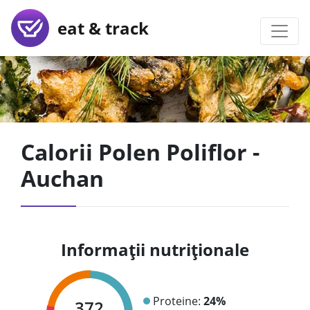
eat & track
Calorii Polen Poliflor -
Auchan
Informații nutriționale
Proteine:
24%
372