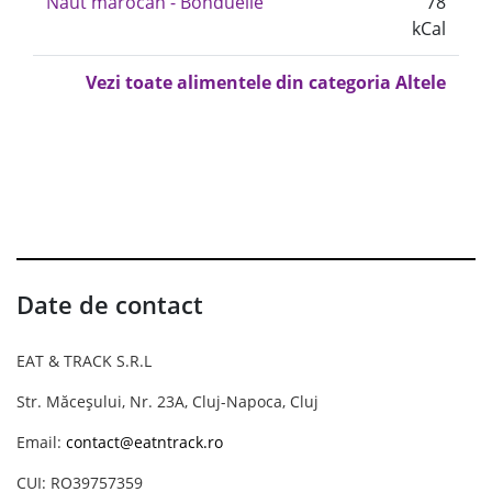
Naut marocan - Bonduelle
78
kCal
Vezi toate alimentele din categoria Altele
Date de contact
EAT & TRACK S.R.L
Str. Măceșului, Nr. 23A, Cluj-Napoca, Cluj
Email:
contact@eatntrack.ro
CUI: RO39757359