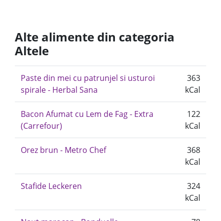
Alte alimente din categoria
Altele
Paste din mei cu patrunjel si usturoi
363
spirale - Herbal Sana
kCal
Bacon Afumat cu Lem de Fag - Extra
122
(Carrefour)
kCal
Orez brun - Metro Chef
368
kCal
Stafide Leckeren
324
kCal