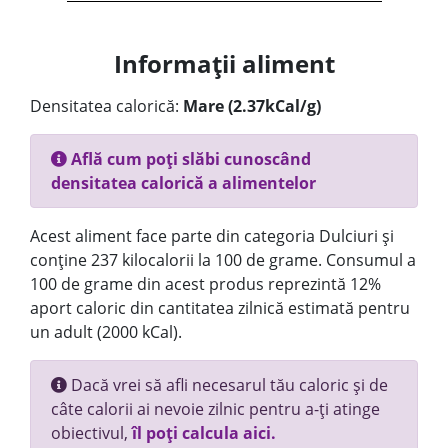
Informații aliment
Densitatea calorică:
Mare (2.37kCal/g)
Află cum poți slăbi cunoscând
densitatea calorică a alimentelor
Acest aliment face parte din categoria Dulciuri și
conține 237 kilocalorii la 100 de grame. Consumul a
100 de grame din acest produs reprezintă 12%
aport caloric din cantitatea zilnică estimată pentru
un adult (2000 kCal).
Dacă vrei să afli necesarul tău caloric și de
câte calorii ai nevoie zilnic pentru a-ți atinge
obiectivul,
îl poți calcula aici.