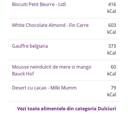
Biscuiti Petit Beurre - Lidl
416
kCal
White Chocolate Almond - Fin Carre
603
kCal
Gauffre belgiana
373
kCal
Mousse neindulcit de mere si mango
60
Bauck Hof
kCal
Desert cu cacao - Milki Mumm
79
kCal
Vezi toate alimentele din categoria Dulciuri