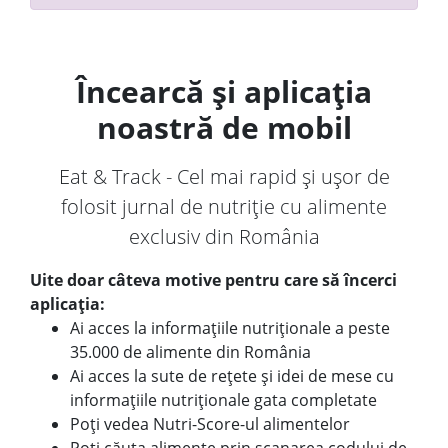
Încearcă și aplicația
noastră de mobil
Eat & Track - Cel mai rapid și ușor de
folosit jurnal de nutriție cu alimente
exclusiv din România
Uite doar câteva motive pentru care să încerci
aplicația:
Ai acces la informațiile nutriționale a peste
35.000 de alimente din România
Ai acces la sute de rețete și idei de mese cu
informațiile nutriționale gata completate
Poți vedea Nutri-Score-ul alimentelor