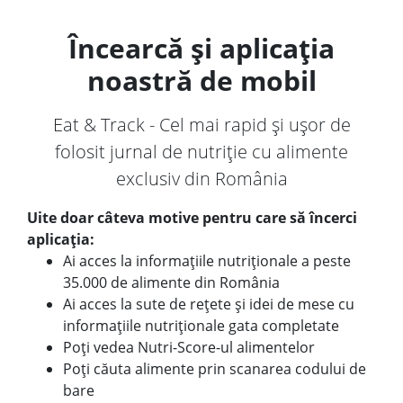
Încearcă și aplicația
noastră de mobil
Eat & Track - Cel mai rapid și ușor de
folosit jurnal de nutriție cu alimente
exclusiv din România
Uite doar câteva motive pentru care să încerci
aplicația:
Ai acces la informațiile nutriționale a peste
35.000 de alimente din România
Ai acces la sute de rețete și idei de mese cu
informațiile nutriționale gata completate
Poți vedea Nutri-Score-ul alimentelor
Poți căuta alimente prin scanarea codului de
bare