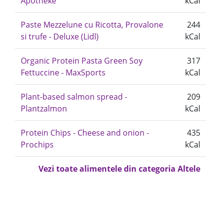
Apotheke
kCal
Paste Mezzelune cu Ricotta, Provalone
244
si trufe - Deluxe (Lidl)
kCal
Organic Protein Pasta Green Soy
317
Fettuccine - MaxSports
kCal
Plant-based salmon spread -
209
Plantzalmon
kCal
Protein Chips - Cheese and onion -
435
Prochips
kCal
Vezi toate alimentele din categoria Altele