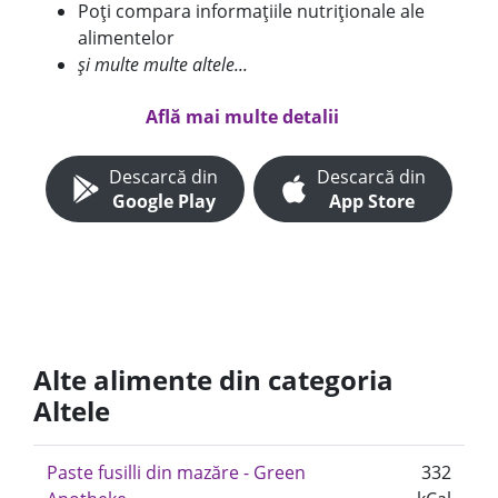
Poți compara informațiile nutriționale ale
alimentelor
și multe multe altele...
Află mai multe detalii
Descarcă din
Descarcă din
Google Play
App Store
Alte alimente din categoria
Altele
Paste fusilli din mazăre - Green
332