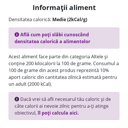
Informații aliment
Densitatea calorică:
Medie (2kCal/g)
Află cum poți slăbi cunoscând
densitatea calorică a alimentelor
Acest aliment face parte din categoria Altele și
conține 200 kilocalorii la 100 de grame. Consumul a
100 de grame din acest produs reprezintă 10%
aport caloric din cantitatea zilnică estimată pentru
un adult (2000 kCal).
Dacă vrei să afli necesarul tău caloric și de
câte calorii ai nevoie zilnic pentru a-ți atinge
obiectivul,
îl poți calcula aici.