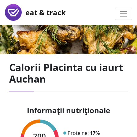
eat & track
Calorii Placinta cu iaurt
Auchan
Informații nutriționale
Proteine:
17%
200