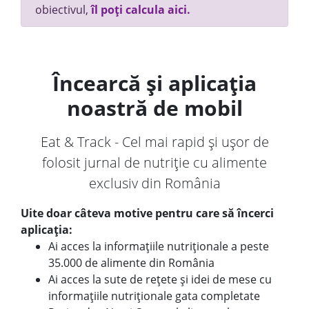
obiectivul,
îl poți calcula aici.
Încearcă și aplicația
noastră de mobil
Eat & Track - Cel mai rapid și ușor de
folosit jurnal de nutriție cu alimente
exclusiv din România
Uite doar câteva motive pentru care să încerci
aplicația:
Ai acces la informațiile nutriționale a peste
35.000 de alimente din România
Ai acces la sute de rețete și idei de mese cu
informațiile nutriționale gata completate