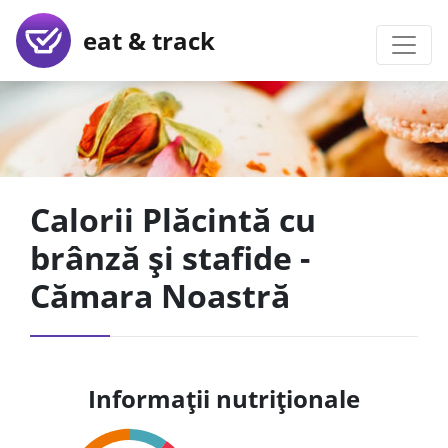
eat & track
Calorii Plăcintă cu
brânză și stafide -
Cămara Noastră
Informații nutriționale