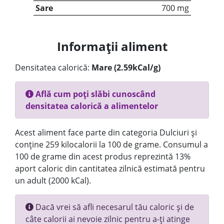
Sare
700 mg
Informații aliment
Densitatea calorică:
Mare (2.59kCal/g)
Află cum poți slăbi cunoscând
densitatea calorică a alimentelor
Acest aliment face parte din categoria Dulciuri și
conține 259 kilocalorii la 100 de grame. Consumul a
100 de grame din acest produs reprezintă 13%
aport caloric din cantitatea zilnică estimată pentru
un adult (2000 kCal).
Dacă vrei să afli necesarul tău caloric și de
câte calorii ai nevoie zilnic pentru a-ți atinge