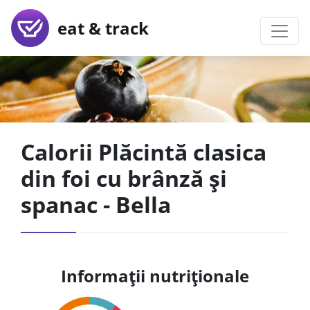
eat & track
Calorii Plăcintă clasica
din foi cu brânză și
spanac - Bella
Informații nutriționale