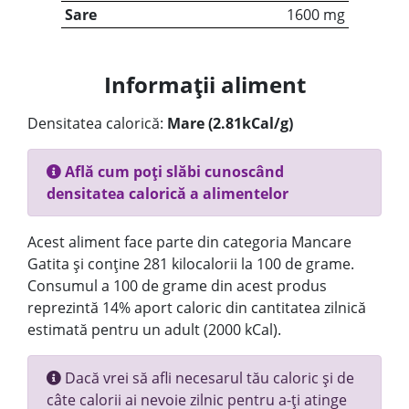
Sare
1600 mg
Informații aliment
Densitatea calorică:
Mare (2.81kCal/g)
Află cum poți slăbi cunoscând
densitatea calorică a alimentelor
Acest aliment face parte din categoria Mancare
Gatita și conține 281 kilocalorii la 100 de grame.
Consumul a 100 de grame din acest produs
reprezintă 14% aport caloric din cantitatea zilnică
estimată pentru un adult (2000 kCal).
Dacă vrei să afli necesarul tău caloric și de
câte calorii ai nevoie zilnic pentru a-ți atinge