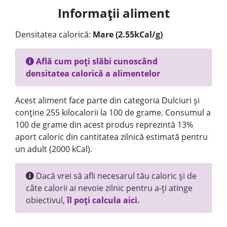
Informații aliment
Densitatea calorică:
Mare (2.55kCal/g)
Află cum poți slăbi cunoscând
densitatea calorică a alimentelor
Acest aliment face parte din categoria Dulciuri și
conține 255 kilocalorii la 100 de grame. Consumul a
100 de grame din acest produs reprezintă 13%
aport caloric din cantitatea zilnică estimată pentru
un adult (2000 kCal).
Dacă vrei să afli necesarul tău caloric și de
câte calorii ai nevoie zilnic pentru a-ți atinge
obiectivul,
îl poți calcula aici.