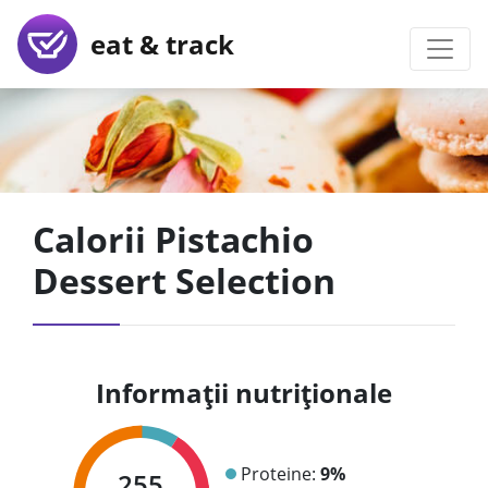
eat & track
Calorii Pistachio
Dessert Selection
Informații nutriționale
Proteine:
9%
255