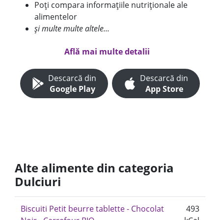
Poți compara informațiile nutriționale ale
alimentelor
și multe multe altele...
Află mai multe detalii
Descarcă din
Descarcă din
Google Play
App Store
Alte alimente din categoria
Dulciuri
Biscuiti Petit beurre tablette - Chocolat
493