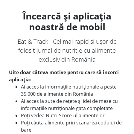
Încearcă și aplicația
noastră de mobil
Eat & Track - Cel mai rapid și ușor de
folosit jurnal de nutriție cu alimente
exclusiv din România
Uite doar câteva motive pentru care să încerci
aplicația:
Ai acces la informațiile nutriționale a peste
35.000 de alimente din România
Ai acces la sute de rețete și idei de mese cu
informațiile nutriționale gata completate
Poți vedea Nutri-Score-ul alimentelor
Poți căuta alimente prin scanarea codului de
bare