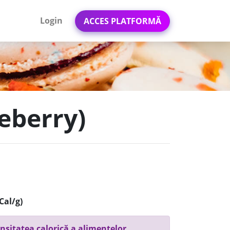
Login
ACCES PLATFORMĂ
ueberry)
Cal/g)
nsitatea calorică a alimentelor