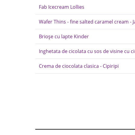
Fab Icecream Lollies
Wafer Thins - fine salted caramel cream - J
Brioșe cu lapte Kinder
Inghetata de cicolata cu sos de visine cu c
Crema de ciocolata clasica - Cipiripi