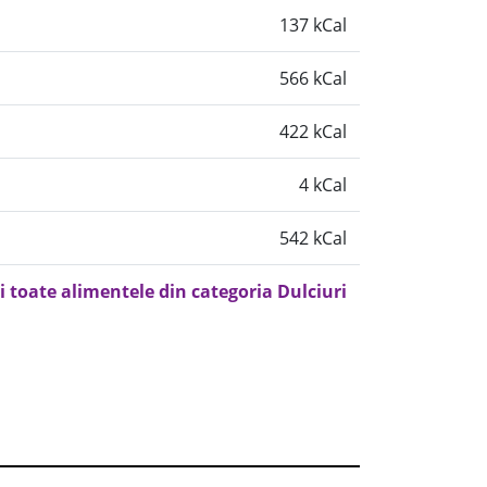
137 kCal
566 kCal
422 kCal
4 kCal
542 kCal
i toate alimentele din categoria Dulciuri