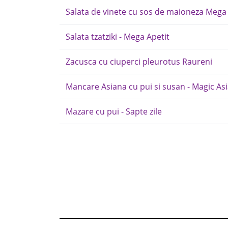
Salata de vinete cu sos de maioneza Mega 
Salata tzatziki - Mega Apetit
Zacusca cu ciuperci pleurotus Raureni
Mancare Asiana cu pui si susan - Magic As
Mazare cu pui - Sapte zile