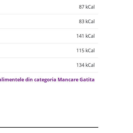
87 kCal
83 kCal
141 kCal
115 kCal
134 kCal
 alimentele din categoria Mancare Gatita