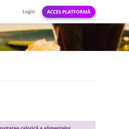
Login
ACCES PLATFORMĂ
nsitatea calorică a alimentelor