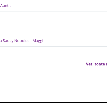
Apetit
ia Saucy Noodles - Maggi
Vezi toate