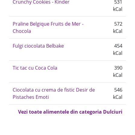
Crunchy Cookies - Kinder
531
kCal
Praline Belgique Fruits de Mer -
572
Chocola
kCal
Fulgi ciocolata Belbake
454
kCal
Tic tac cu Coca Cola
390
kCal
Ciocolata cu crema de fistic Desir de
546
Pistaches Emoti
kCal
Vezi toate alimentele din categoria Dulciuri