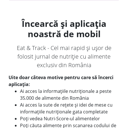
Încearcă și aplicația
noastră de mobil
Eat & Track - Cel mai rapid și ușor de
folosit jurnal de nutriție cu alimente
exclusiv din România
Uite doar câteva motive pentru care să încerci
aplicația:
Ai acces la informațiile nutriționale a peste
35.000 de alimente din România
Ai acces la sute de rețete și idei de mese cu
informațiile nutriționale gata completate
Poți vedea Nutri-Score-ul alimentelor
Poți căuta alimente prin scanarea codului de