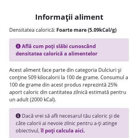
Informații aliment
Densitatea calorică:
Foarte mare (5.09kCal/g)
Află cum poți slăbi cunoscând
densitatea calorică a alimentelor
Acest aliment face parte din categoria Dulciuri și
conține 509 kilocalorii la 100 de grame. Consumul a
100 de grame din acest produs reprezintă 25%
aport caloric din cantitatea zilnică estimată pentru
un adult (2000 kCal).
Dacă vrei să afli necesarul tău caloric și de
câte calorii ai nevoie zilnic pentru a-ți atinge
obiectivul,
îl poți calcula aici.