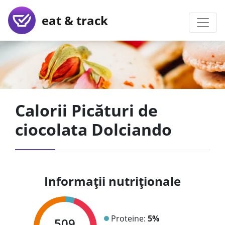
eat & track
Calorii Picături de
ciocolata Dolciando
Informații nutriționale
Proteine:
5%
509