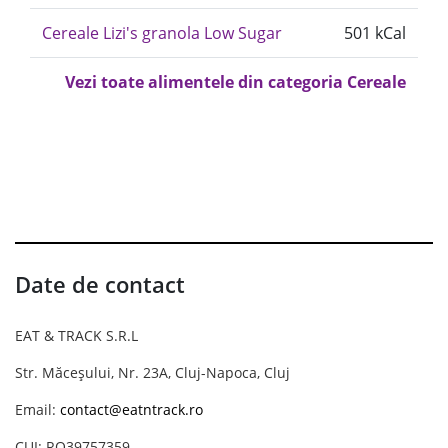
Cereale Lizi's granola Low Sugar
501 kCal
Vezi toate alimentele din categoria Cereale
Date de contact
EAT & TRACK S.R.L
Str. Măceșului, Nr. 23A, Cluj-Napoca, Cluj
Email:
contact@eatntrack.ro
CUI: RO39757359