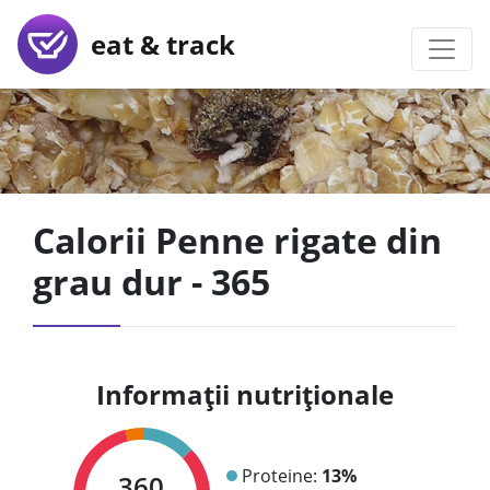
eat & track
Calorii Penne rigate din
grau dur - 365
Informații nutriționale
Proteine:
13%
360