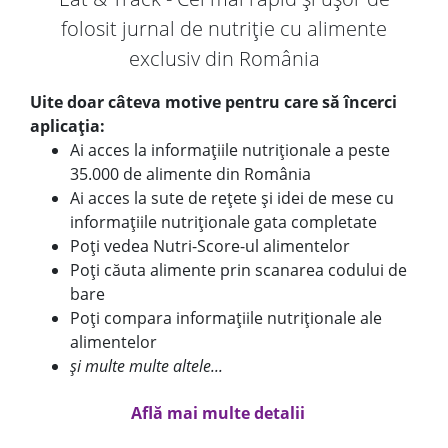
folosit jurnal de nutriție cu alimente
exclusiv din România
Uite doar câteva motive pentru care să încerci
aplicația:
Ai acces la informațiile nutriționale a peste
35.000 de alimente din România
Ai acces la sute de rețete și idei de mese cu
informațiile nutriționale gata completate
Poți vedea Nutri-Score-ul alimentelor
Poți căuta alimente prin scanarea codului de
bare
Poți compara informațiile nutriționale ale
alimentelor
și multe multe altele...
Află mai multe detalii