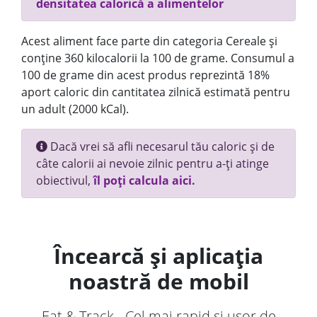
densitatea calorică a alimentelor
Acest aliment face parte din categoria Cereale și
conține 360 kilocalorii la 100 de grame. Consumul a
100 de grame din acest produs reprezintă 18%
aport caloric din cantitatea zilnică estimată pentru
un adult (2000 kCal).
Dacă vrei să afli necesarul tău caloric și de
câte calorii ai nevoie zilnic pentru a-ți atinge
obiectivul,
îl poți calcula aici.
Încearcă și aplicația
noastră de mobil
Eat & Track - Cel mai rapid și ușor de