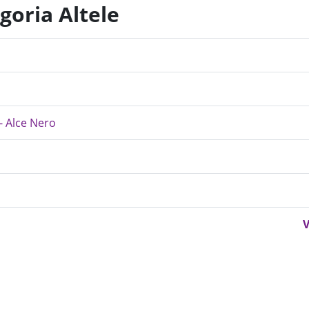
goria Altele
- Alce Nero
V