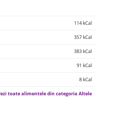
114 kCal
357 kCal
383 kCal
91 kCal
8 kCal
ezi toate alimentele din categoria Altele