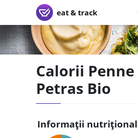
eat & track
Calorii Penne
Petras Bio
Informații nutriționa