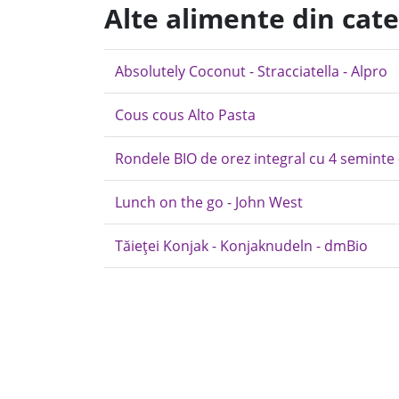
Alte alimente din cate
Absolutely Coconut - Stracciatella - Alpro
Cous cous Alto Pasta
Rondele BIO de orez integral cu 4 seminte 
Lunch on the go - John West
Tăieței Konjak - Konjaknudeln - dmBio