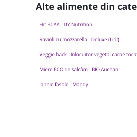
Alte alimente din cate
Hit BCAA - DY Nutrition
Ravioli cu mozzarella - Deluxe (Lidl)
Veggie hack - Inlocuitor vegetal carne toca
Miere ECO de salcâm - BIO Auchan
Iahnie fasole - Mandy