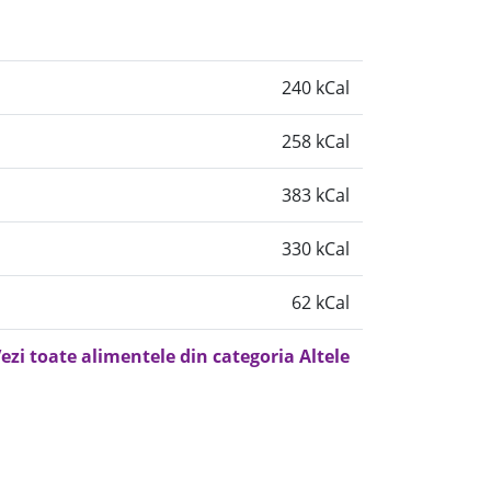
240 kCal
258 kCal
383 kCal
330 kCal
62 kCal
ezi toate alimentele din categoria Altele