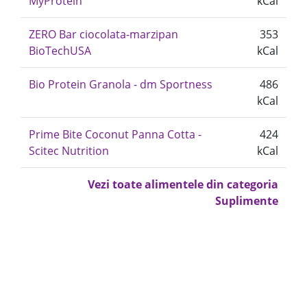
MyProtein
kCal
ZERO Bar ciocolata-marzipan
353
BioTechUSA
kCal
Bio Protein Granola - dm Sportness
486
kCal
Prime Bite Coconut Panna Cotta -
424
Scitec Nutrition
kCal
Vezi toate alimentele din categoria
Suplimente