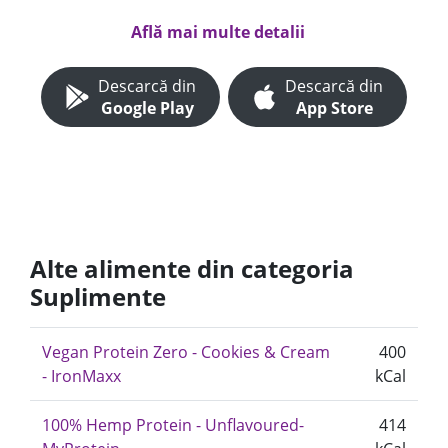
Află mai multe detalii
Descarcă din
Descarcă din
Google Play
App Store
Alte alimente din categoria
Suplimente
Vegan Protein Zero - Cookies & Cream
400
- IronMaxx
kCal
100% Hemp Protein - Unflavoured-
414