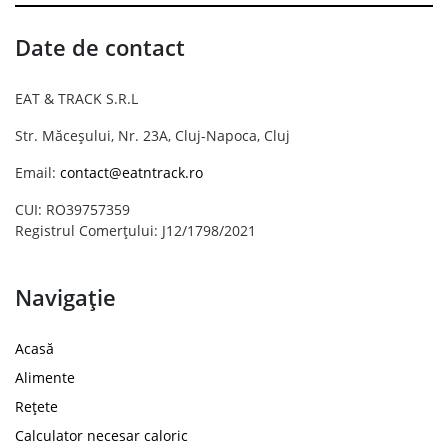
Date de contact
EAT & TRACK S.R.L
Str. Măceșului, Nr. 23A, Cluj-Napoca, Cluj
Email:
contact@eatntrack.ro
CUI: RO39757359
Registrul Comerțului: J12/1798/2021
Navigație
Acasă
Alimente
Rețete
Calculator necesar caloric