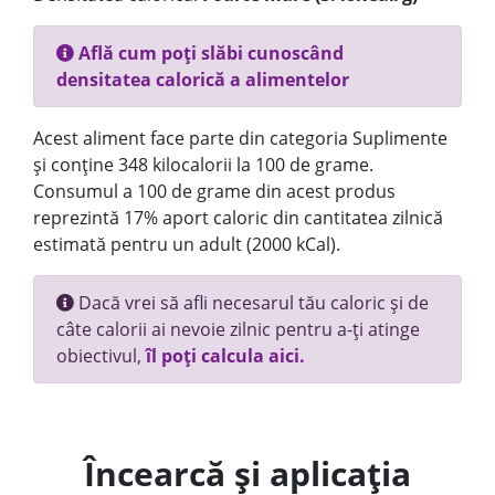
Află cum poți slăbi cunoscând
densitatea calorică a alimentelor
Acest aliment face parte din categoria Suplimente
și conține 348 kilocalorii la 100 de grame.
Consumul a 100 de grame din acest produs
reprezintă 17% aport caloric din cantitatea zilnică
estimată pentru un adult (2000 kCal).
Dacă vrei să afli necesarul tău caloric și de
câte calorii ai nevoie zilnic pentru a-ți atinge
obiectivul,
îl poți calcula aici.
Încearcă și aplicația