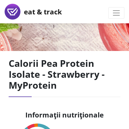
eat & track
Calorii Pea Protein
Isolate - Strawberry -
MyProtein
Informații nutriționale