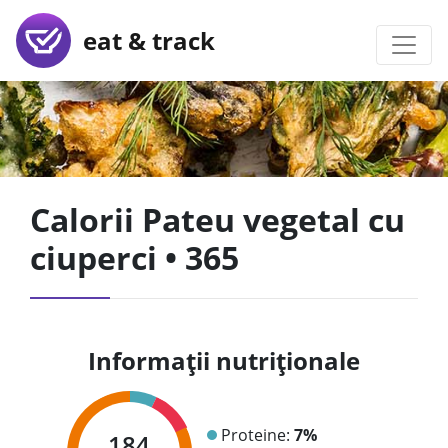
eat & track
Calorii Pateu vegetal cu
ciuperci • 365
Informații nutriționale
Proteine:
7%
184