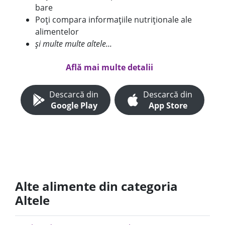
bare
Poți compara informațiile nutriționale ale
alimentelor
și multe multe altele...
Află mai multe detalii
Descarcă din
Descarcă din
Google Play
App Store
Alte alimente din categoria
Altele