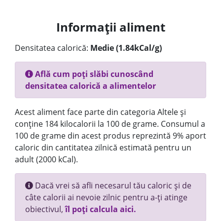
Informații aliment
Densitatea calorică:
Medie (1.84kCal/g)
Află cum poți slăbi cunoscând
densitatea calorică a alimentelor
Acest aliment face parte din categoria Altele și
conține 184 kilocalorii la 100 de grame. Consumul a
100 de grame din acest produs reprezintă 9% aport
caloric din cantitatea zilnică estimată pentru un
adult (2000 kCal).
Dacă vrei să afli necesarul tău caloric și de
câte calorii ai nevoie zilnic pentru a-ți atinge
obiectivul,
îl poți calcula aici.