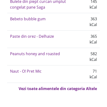
Bulete din piept curcan umplut
145
congelat pane Saga
kCal
Bebeto bubble gum
363
kCal
Paste din orez - Delhaize
365
kCal
Peanuts honey and roasted
582
kCal
Naut - O! Pret Mic
71
kCal
Vezi toate alimentele din categoria Altele