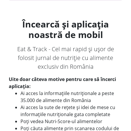
Încearcă și aplicația
noastră de mobil
Eat & Track - Cel mai rapid și ușor de
folosit jurnal de nutriție cu alimente
exclusiv din România
Uite doar câteva motive pentru care să încerci
aplicația:
Ai acces la informațiile nutriționale a peste
35.000 de alimente din România
Ai acces la sute de rețete și idei de mese cu
informațiile nutriționale gata completate
Poți vedea Nutri-Score-ul alimentelor
Poți căuta alimente prin scanarea codului de