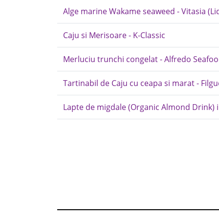
Alge marine Wakame seaweed - Vitasia (Lid
Caju si Merisoare - K-Classic
Merluciu trunchi congelat - Alfredo Seafo
Tartinabil de Caju cu ceapa si marat - Filg
Lapte de migdale (Organic Almond Drink) i