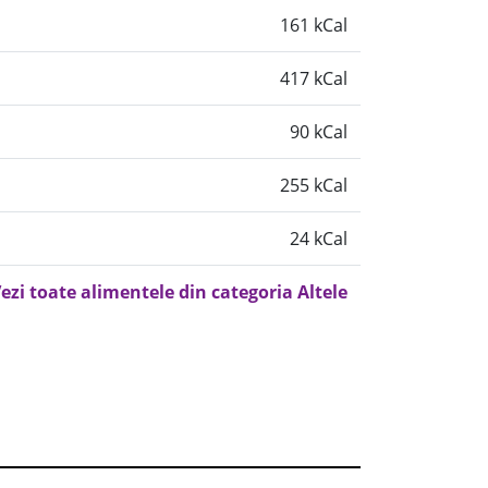
161 kCal
417 kCal
90 kCal
255 kCal
24 kCal
ezi toate alimentele din categoria Altele