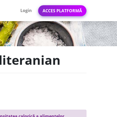
Login
ACCES PLATFORMĂ
diteranian
nsitatea calorică a alimentelor