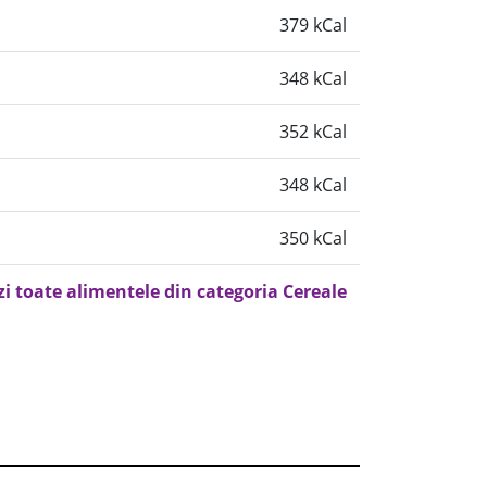
379 kCal
348 kCal
352 kCal
348 kCal
350 kCal
zi toate alimentele din categoria Cereale