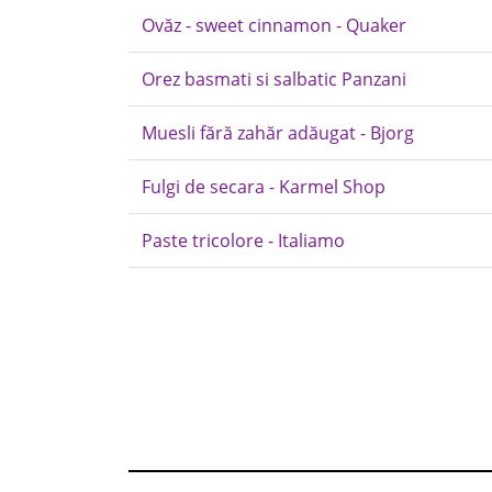
Ovăz - sweet cinnamon - Quaker
Orez basmati si salbatic Panzani
Muesli fără zahăr adăugat - Bjorg
Fulgi de secara - Karmel Shop
Paste tricolore - Italiamo