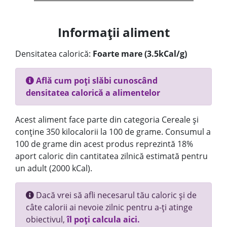
Informații aliment
Densitatea calorică:
Foarte mare (3.5kCal/g)
Află cum poți slăbi cunoscând
densitatea calorică a alimentelor
Acest aliment face parte din categoria Cereale și
conține 350 kilocalorii la 100 de grame. Consumul a
100 de grame din acest produs reprezintă 18%
aport caloric din cantitatea zilnică estimată pentru
un adult (2000 kCal).
Dacă vrei să afli necesarul tău caloric și de
câte calorii ai nevoie zilnic pentru a-ți atinge
obiectivul,
îl poți calcula aici.