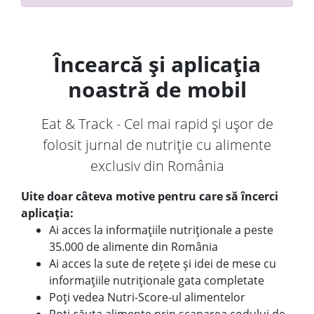
Încearcă și aplicația
noastră de mobil
Eat & Track - Cel mai rapid și ușor de
folosit jurnal de nutriție cu alimente
exclusiv din România
Uite doar câteva motive pentru care să încerci
aplicația:
Ai acces la informațiile nutriționale a peste
35.000 de alimente din România
Ai acces la sute de rețete și idei de mese cu
informațiile nutriționale gata completate
Poți vedea Nutri-Score-ul alimentelor