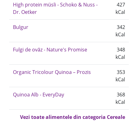
High protein müsli - Schoko & Nuss -
427
Dr. Oetker
kCal
Bulgur
342
kCal
Fulgi de ovăz - Nature's Promise
348
kCal
Organic Tricolour Quinoa – Prozis
353
kCal
Quinoa Alb - EveryDay
368
kCal
Vezi toate alimentele din categoria Cereale