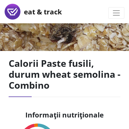
eat & track
Calorii Paste fusili,
durum wheat semolina -
Combino
Informații nutriționale