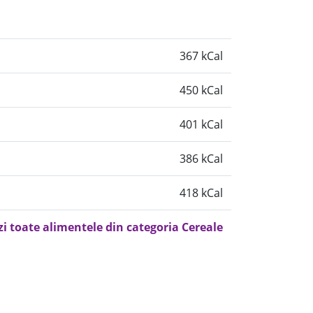
367 kCal
450 kCal
401 kCal
386 kCal
418 kCal
zi toate alimentele din categoria Cereale