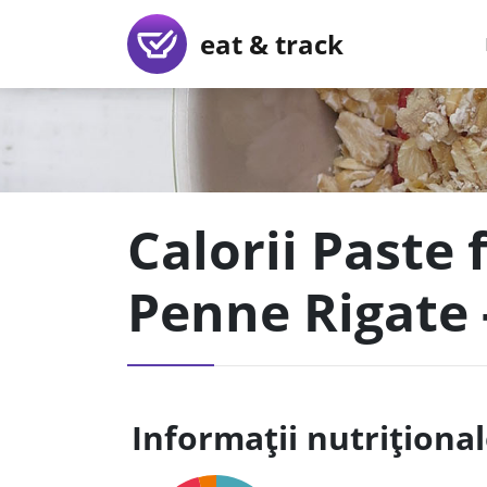
eat & track
Calorii Paste 
Penne Rigate -
Informații nutriționa