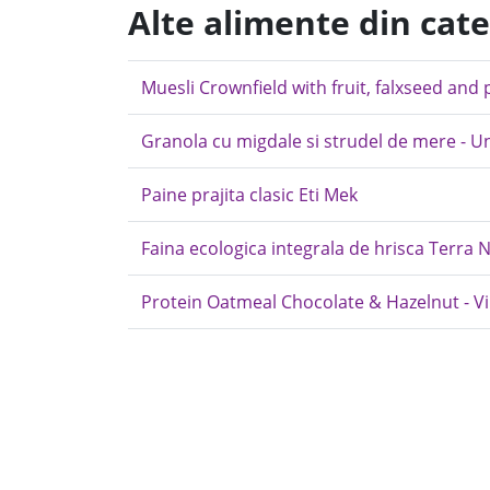
Alte alimente din cat
Muesli Crownfield with fruit, falxseed an
Granola cu migdale si strudel de mere - U
Paine prajita clasic Eti Mek
Faina ecologica integrala de hrisca Terra 
Protein Oatmeal Chocolate & Hazelnut - Vi