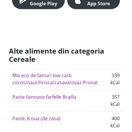
Google Play
App Store
Alte alimente din categoria
Cereale
Mix eco de fainuri low carb
339
cocos/naut/hrisca/casava/ovaz Pronat
kCal
Paste fainoase farfelle Brailla
357
kCal
Paste, 8 oua (de casa)
400
kCal