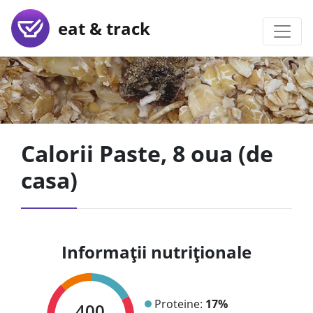
eat & track
Calorii Paste, 8 oua (de
casa)
Informații nutriționale
Proteine:
17%
400