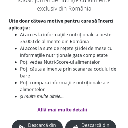
exclusiv din România
Uite doar câteva motive pentru care să încerci
aplicația:
Ai acces la informațiile nutriționale a peste
35.000 de alimente din România
Ai acces la sute de rețete și idei de mese cu
informațiile nutriționale gata completate
Poți vedea Nutri-Score-ul alimentelor
Poți căuta alimente prin scanarea codului de
bare
Poți compara informațiile nutriționale ale
alimentelor
și multe multe altele...
Află mai multe detalii
Descarcă din
Descarcă din