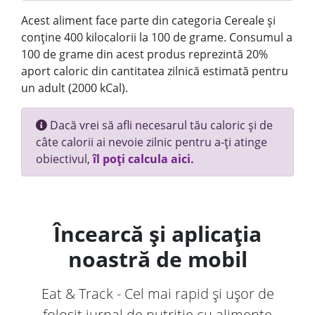
Acest aliment face parte din categoria Cereale și
conține 400 kilocalorii la 100 de grame. Consumul a
100 de grame din acest produs reprezintă 20%
aport caloric din cantitatea zilnică estimată pentru
un adult (2000 kCal).
Dacă vrei să afli necesarul tău caloric și de
câte calorii ai nevoie zilnic pentru a-ți atinge
obiectivul,
îl poți calcula aici.
Încearcă și aplicația
noastră de mobil
Eat & Track - Cel mai rapid și ușor de
folosit jurnal de nutriție cu alimente