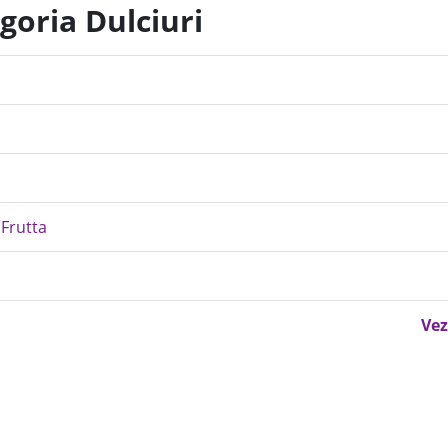
goria Dulciuri
 Frutta
Vez