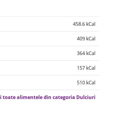
458.6 kCal
409 kCal
364 kCal
157 kCal
510 kCal
i toate alimentele din categoria Dulciuri