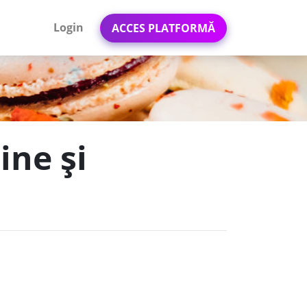
Login
ACCES PLATFORMĂ
ine și