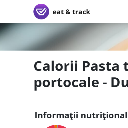
eat & track
Calorii Pasta 
portocale - D
Informații nutriționa