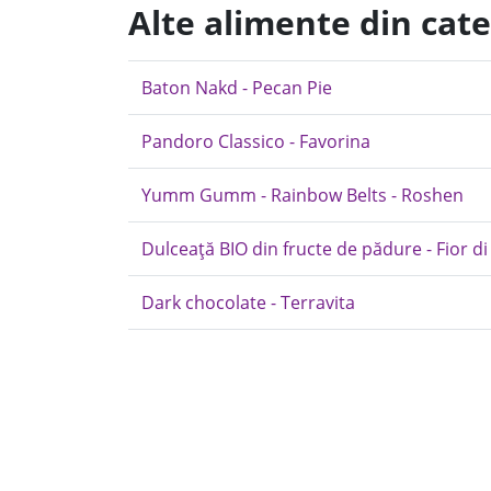
Alte alimente din cate
Baton Nakd - Pecan Pie
Pandoro Classico - Favorina
Yumm Gumm - Rainbow Belts - Roshen
Dulceață BIO din fructe de pădure - Fior di
Dark chocolate - Terravita